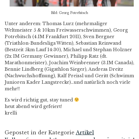
Bild: Georg Potrebitsch
Unter anderem: Thomas Lurz (mehrmaliger
Weltmeister 5 & 10km Freiwasserschwimmen), Georg
Potrebitsch (4.IM Frankfurt 2011), Sven Bergner
(Triathlon-Bundesliga Witten), Sebastian Reinwand
(Bestzeit 5km Lauf 14:30), Michael und Stephan Holzner
(2x IM Germany Gewinner), Philipp Ratz (dt.
Marathonmeister), Joachim Weinbrenner (3.IM Canada),
Bennie Lindberg (Gigathlon Sieger), Andreas Dreitz
(Nachwuchshoffnung), Ralf Preissl und Geritt (Schwimm
Junioren Kader Langstrecke)…und natürlich noch viele
mehr!!
Es wird richtig gut, stay tuned
heut abend wird gefeiert!
krelli
Gepostet in der Kategorie
Artikel