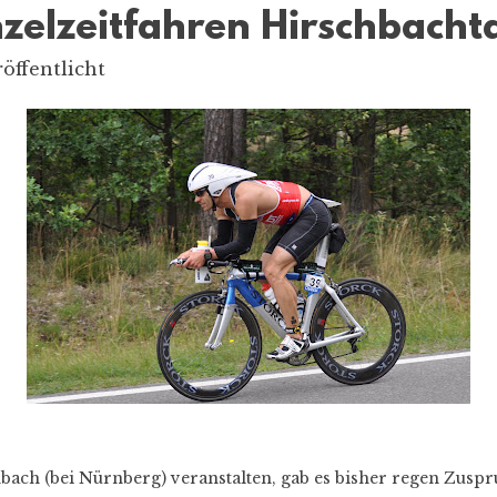
inzelzeitfahren Hirschbacht
öffentlicht
bach (bei Nürnberg) veranstalten, gab es bisher regen Zuspruc