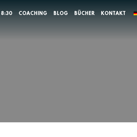
 8:30
COACHING
BLOG
BÜCHER
KONTAKT