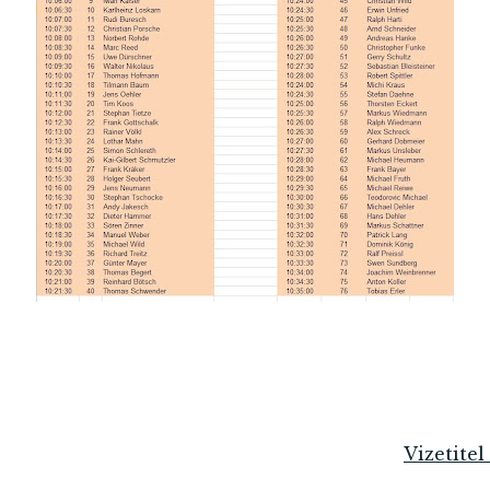
Vizetite