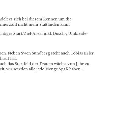
delt es sich bei diesem Rennen um die
hmerzahl nicht mehr stattfinden kann.
chtiges Start/Ziel-Areal inkl. Dusch-, Umkleide-
ben. Neben Swen Sundberg steht auch Tobias Erler
drauf hat.
uch das Startfeld der Frauen wächst von Jahr zu
eit, wir werden alle jede Menge Spaß haben!!!