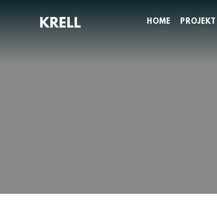
Zum
Inhalt
HOME
PROJEKT
springen