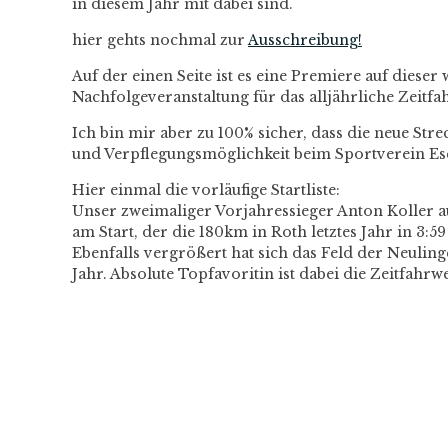
in diesem Jahr mit dabei sind.
hier gehts nochmal zur
Ausschreibung!
Auf der einen Seite ist es eine Premiere auf die
Nachfolgeveranstaltung für das alljährliche Zeitf
Ich bin mir aber zu 100% sicher, dass die neue Stre
und Verpflegungsmöglichkeit beim Sportverein E
Hier einmal die vorläufige Startliste:
Unser zweimaliger Vorjahressieger Anton Koller a
am Start, der die 180km in Roth letztes Jahr in 3:5
Ebenfalls vergrößert hat sich das Feld der Neulin
Jahr. Absolute Topfavoritin ist dabei die Zeitfahr