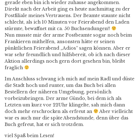
gerade eben bin ich wieder zuhause angekommen.
Direkt nach der Arbeit ging es heute nachmittag zu der
Postfiliale meines Vertrauens. Der Beamte staunte nicht
schlecht, als ich 10 Minuten vor Feierabend den Laden
stürmte, bewaffnet mit ca. 50 Buchsendungen!!
Nun musste mir der arme Postbeamte sogar noch beim
Frankieren mithelfen, ansonsten hätte er seinen
pünktlichen Feierabend „Adios“ sagen können. Aber er
war sehr freundlich und hilfsbereit, ob ich nach dieser
Aktion allerdings noch gern dort gesehen bin, bleibt
fraglich
Im Anschluss schwang ich mich auf mein Radl und düste
die Stadt hoch und runter, um das Buch bei allen
Bestellern der näheren Umgebung, persönlich
vorbeizubringen. Der arme Gündo, bei dem ich als
Letzten um kurz vor 22Uhr klingelte, sah mich dann
doch mehr erschrocken als erfreut an
Aber vielleicht
war es auch nur die späte Abendstunde, denn über das
Buch gefreut, hat er sich trotzdem.
viel Spaß beim Lesen!