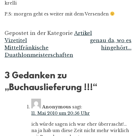
krelli
P.S: morgen geht es weiter mit dem Versenden
Gepostet in der Kategorie
Artikel
Vizetitel
genau da, wo es
Beitrags-
Mittelfränkische
hingehört…
Duathlonmeisterschaften
Navigation
3 Gedanken zu
„
Buchauslieferung !!!
“
Anonymous
sagt:
11. Mai 2010 um 20:56 Uhr
ich würde sagen ich war eher überrascht!…
na ja hab um diese Zeit nicht mehr wirklich