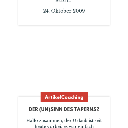
nach […]
24. Oktober 2009
Artikel
Coaching
DER (UN)SINN DES TAPERNS?
Hallo zusammen, der Urlaub ist seit
heute vorbei, es war einfach