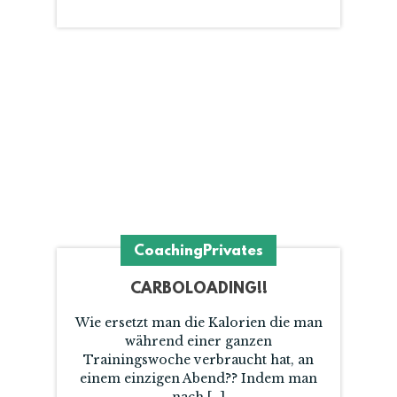
Coaching
Privates
CARBOLOADING!!
Wie ersetzt man die Kalorien die man
während einer ganzen
Trainingswoche verbraucht hat, an
einem einzigen Abend?? Indem man