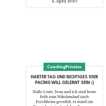
4. April 2010
Coaching
Privates
HARTER TAG UND RICHTIGES 10ER
PACING WILL GELERNT SEIN :)
Hallo Leute, Iwan und ich sind heute
früh zum Nikolauslauf nach
Forchheim geradelt, es stand ein