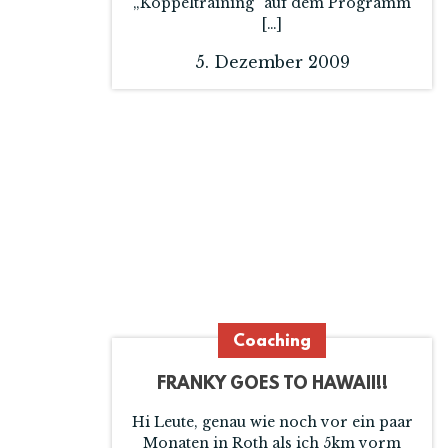
„Koppeltraining“ auf dem Programm
[…]
5. Dezember 2009
Coaching
FRANKY GOES TO HAWAII!!
Hi Leute, genau wie noch vor ein paar
Monaten in Roth als ich 5km vorm