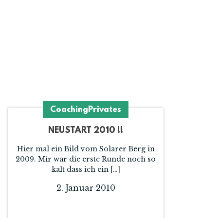
Coaching
Privates
NEUSTART 2010 !!
Hier mal ein Bild vom Solarer Berg in
2009. Mir war die erste Runde noch so
kalt dass ich ein […]
2. Januar 2010