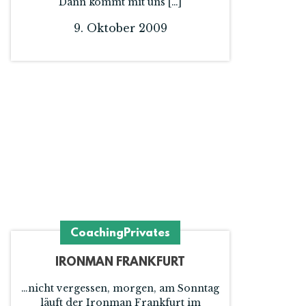
Dann kommt mit uns […]
9. Oktober 2009
Coaching
Privates
IRONMAN FRANKFURT
…nicht vergessen, morgen, am Sonntag
läuft der Ironman Frankfurt im