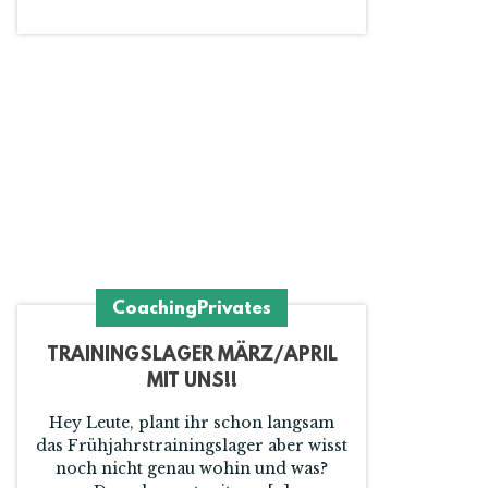
Coaching
Privates
TRAININGSLAGER MÄRZ/APRIL
MIT UNS!!
Hey Leute, plant ihr schon langsam
das Frühjahrstrainingslager aber wisst
noch nicht genau wohin und was?