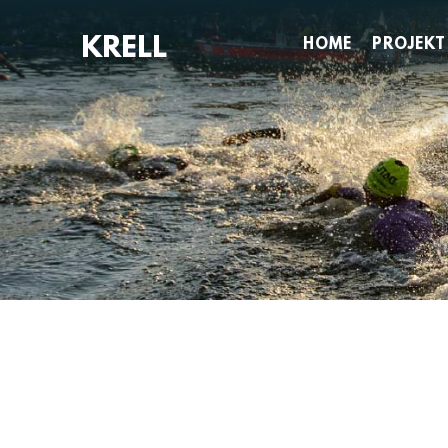
Zum
Inhalt
HOME
PROJEKT
springen