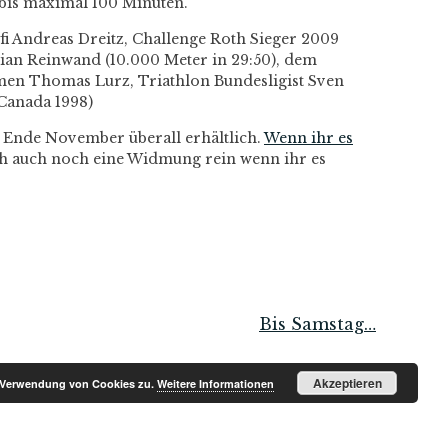
0 bis maximal 100 Minuten.
fi Andreas Dreitz, Challenge Roth Sieger 2009
tian Reinwand (10.000 Meter in 29:50), dem
men Thomas Lurz, Triathlon Bundesligist Sven
Canada 1998)
 Ende November überall erhältlich.
Wenn ihr es
euch auch noch eine Widmung rein wenn ihr es
Bis Samstag…
Akzeptieren
r Verwendung von Cookies zu.
Weitere Informationen