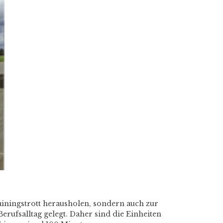
rainingstrott herausholen, sondern auch zur
erufsalltag gelegt. Daher sind die Einheiten