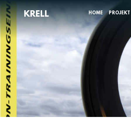
Zum
Inhalt
HOME
PROJEKT
springen