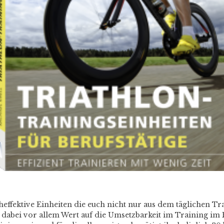
heffektive Einheiten die euch nicht nur aus dem täglichen T
e dabei vor allem Wert auf die Umsetzbarkeit im Training im B