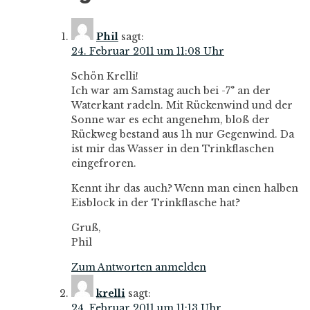
Phil
sagt:
24. Februar 2011 um 11:08 Uhr
Schön Krelli!
Ich war am Samstag auch bei -7° an der
Waterkant radeln. Mit Rückenwind und der
Sonne war es echt angenehm, bloß der
Rückweg bestand aus 1h nur Gegenwind. Da
ist mir das Wasser in den Trinkflaschen
eingefroren.
Kennt ihr das auch? Wenn man einen halben
Eisblock in der Trinkflasche hat?
Gruß,
Phil
Zum Antworten anmelden
krelli
sagt:
24. Februar 2011 um 11:13 Uhr