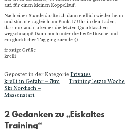
auf, für einen kleinen Koppellauf.
Nach einer Stunde durfte ich dann endlich wieder heim
und stürmte sogleich um Punkt 17 Uhr in den Laden,
dass mir auch ja keiner die letzten Quarktaschen
wegschnappt! Dann noch unter die heiße Dusche und
ein glücklicher Tag ging zuende :))
frostige Grüße
krelli
Gepostet in der Kategorie
Privates
krelli in Gefahr – 7km
Training letzte Woche
Beitrags-
Ski Nordisch –
Massenstart
Navigation
2 Gedanken zu „
Eiskaltes
Training
“