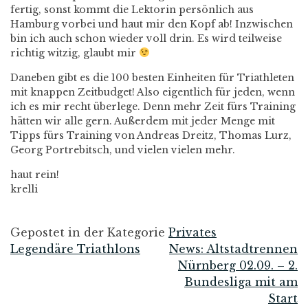
fertig, sonst kommt die Lektorin persönlich aus
Hamburg vorbei und haut mir den Kopf ab! Inzwischen
bin ich auch schon wieder voll drin. Es wird teilweise
richtig witzig, glaubt mir
Daneben gibt es die 100 besten Einheiten für Triathleten
mit knappen Zeitbudget! Also eigentlich für jeden, wenn
ich es mir recht überlege. Denn mehr Zeit fürs Training
hätten wir alle gern. Außerdem mit jeder Menge mit
Tipps fürs Training von Andreas Dreitz, Thomas Lurz,
Georg Portrebitsch, und vielen vielen mehr.
haut rein!
krelli
Gepostet in der Kategorie
Privates
Legendäre Triathlons
News: Altstadtrennen
Beitrags-
Nürnberg 02.09. – 2.
Bundesliga mit am
Navigation
Start