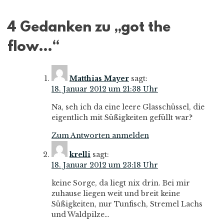
4 Gedanken zu „
got the
flow…
“
Matthias Mayer
sagt:
18. Januar 2012 um 21:38 Uhr
Na, seh ich da eine leere Glasschüssel, die
eigentlich mit Süßigkeiten gefüllt war?
Zum Antworten anmelden
krelli
sagt:
18. Januar 2012 um 23:18 Uhr
keine Sorge, da liegt nix drin. Bei mir
zuhause liegen weit und breit keine
Süßigkeiten, nur Tunfisch, Stremel Lachs
und Waldpilze…