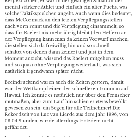
Respekt zollen, er war in der gestrigen Situation der
mental stärkere Athlet und einfach ein alter Fuchs, was
solche Taktikspielchen angeht. Auch wenn dies bedeutet,
dass McCormack an den letzten Verpflegungsstellen
nach vorn rennt und die Verpflegung einsammelt, so
dass für Raelert nix mehr übrig bleibt (den Helfern an
der Verpflegung kann man da keinen Vorwurf machen,
die stellen sich da freiwillig hin und so schnell
schaltet von denen dann keiner) und just in dem
Moment anzieht, wissend das Raelert mitgehen muss
und so quasi ohne Verpflegung weiterläuft, was sich
natürlich irgendwann später rächt.
Beeindruckend waren auch die Zeiten gestern, damit
war der Wettkampf einer der schnelleren Ironman auf
Hawaii. Ich konnte es natürlich nur über den Fernseher
mutmaßen, aber zum Lauf hin schien es etwas bewölkt
gewesen zu sein, ein Segen für alle Teilnehmer! Die
Rekordzeit von Luc van Lierde aus dem Jahr 1996, von
08:04 Stunden, wurde allerdings trotzdem nicht
gefährdet.