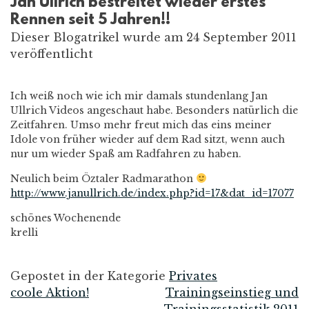
Jan Ullrich bestreitet wieder erstes
Rennen seit 5 Jahren!!
Dieser Blogatrikel wurde am 24 September 2011
veröffentlicht
Ich weiß noch wie ich mir damals stundenlang Jan
Ullrich Videos angeschaut habe. Besonders natürlich die
Zeitfahren. Umso mehr freut mich das eins meiner
Idole von früher wieder auf dem Rad sitzt, wenn auch
nur um wieder Spaß am Radfahren zu haben.
Neulich beim Öztaler Radmarathon
http://www.janullrich.de/index.php?id=17&dat_id=17077
schönes Wochenende
krelli
Gepostet in der Kategorie
Privates
coole Aktion!
Trainingseinstieg und
Beitrags-