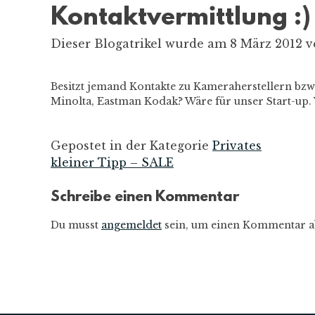
Kontaktvermittlung :)
Dieser Blogatrikel wurde am 8 März 2012 ve
Besitzt jemand Kontakte zu Kameraherstellern bzw.
Minolta, Eastman Kodak? Wäre für unser Start-up
Gepostet in der Kategorie
Privates
kleiner Tipp – SALE
Beitrags-
Schreibe einen Kommentar
Navigation
Du musst
angemeldet
sein, um einen Kommentar a