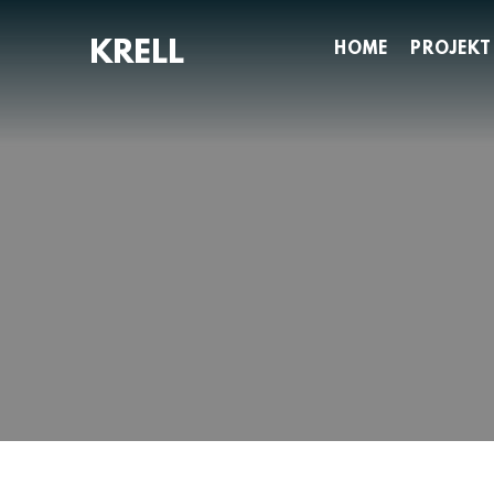
Zum
Inhalt
HOME
PROJEKT
springen