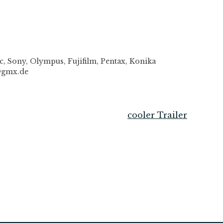
c, Sony, Olympus, Fujifilm, Pentax, Konika
l@gmx.de
cooler Trailer