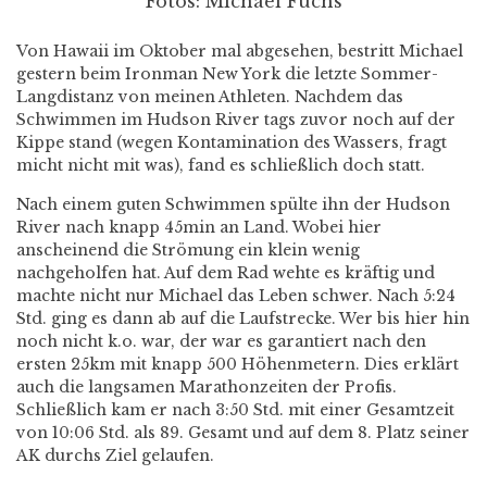
Fotos: Michael Fuchs
Von Hawaii im Oktober mal abgesehen, bestritt Michael
gestern beim Ironman New York die letzte Sommer-
Langdistanz von meinen Athleten. Nachdem das
Schwimmen im Hudson River tags zuvor noch auf der
Kippe stand (wegen Kontamination des Wassers, fragt
micht nicht mit was), fand es schließlich doch statt.
Nach einem guten Schwimmen spülte ihn der Hudson
River nach knapp 45min an Land. Wobei hier
anscheinend die Strömung ein klein wenig
nachgeholfen hat. Auf dem Rad wehte es kräftig und
machte nicht nur Michael das Leben schwer. Nach 5:24
Std. ging es dann ab auf die Laufstrecke. Wer bis hier hin
noch nicht k.o. war, der war es garantiert nach den
ersten 25km mit knapp 500 Höhenmetern. Dies erklärt
auch die langsamen Marathonzeiten der Profis.
Schließlich kam er nach 3:50 Std. mit einer Gesamtzeit
von 10:06 Std. als 89. Gesamt und auf dem 8. Platz seiner
AK durchs Ziel gelaufen.