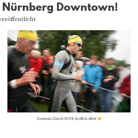
in Nürnberg Downtown!
eröffentlicht
Ironman Zürich 2008, krelli in silber