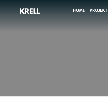
Zum
Inhalt
HOME
PROJEKT
springen