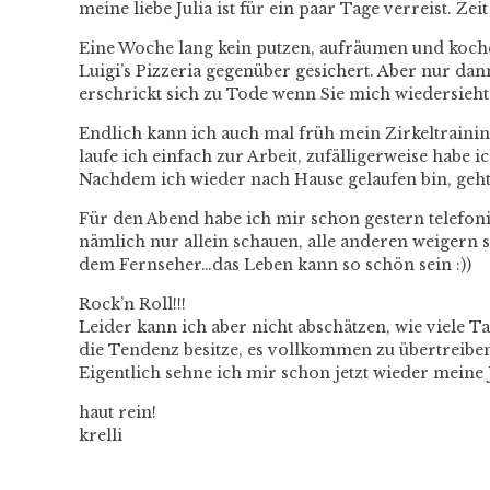
meine liebe Julia ist für ein paar Tage verreist. Zei
Eine Woche lang kein putzen, aufräumen und koche
Luigi’s Pizzeria gegenüber gesichert. Aber nur da
erschrickt sich zu Tode wenn Sie mich wiedersieh
Endlich kann ich auch mal früh mein Zirkeltraini
laufe ich einfach zur Arbeit, zufälligerweise habe
Nachdem ich wieder nach Hause gelaufen bin, geht
Für den Abend habe ich mir schon gestern telefoni
nämlich nur allein schauen, alle anderen weigern 
dem Fernseher…das Leben kann so schön sein :))
Rock’n Roll!!!
Leider kann ich aber nicht abschätzen, wie viele 
die Tendenz besitze, es vollkommen zu übertreib
Eigentlich sehne ich mir schon jetzt wieder meine 
haut rein!
krelli