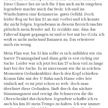
Diese Chance lies sie sich für 3 km auch nicht entgehen.
Irgendwie machte mich das Stolz. Ich und im
Windschatten eine Kenianerin- gutes Gefühl. Doch
leider flog sie bei km 25 an mir vorbei und ich konnte
ihr nicht folgen. Irgendwann in diesem Bereich tauchte
plötzlich mein Bruder auf. Er erzählte mir, dass das
Fahrrad kaputt gegangen ist und er bot mit Iso (Cola, ich
weiß es nicht mehr)und Bananen an. Das erheiterte
mich ein wenig.
Mein Plan war, bis 25 km sollte es sich anfühlen wir ein
harter Trainingslauf und dann geht es erst richtig zur
Sache. Leider war ich jetzt bei km 27 schon viel zu lange
hart bei der Sache. Es ist interessant wie dir in solchen
Momenten Gedankenblitze durch den Kopf schießen-
Komm fahr mit der U-Bahn nach Hause oder hör
einfach auf, es tut jetzt schon so weh- doch man
überlistet diese Gedanken, läuft durch das nächste
Stimmungsnest und erträgt die Schmerzen die die
Oberschenkel durchziehen. Irgendwie schaffte ich es
auch bis km 30 mein Tempo zu halten. Ich war immer