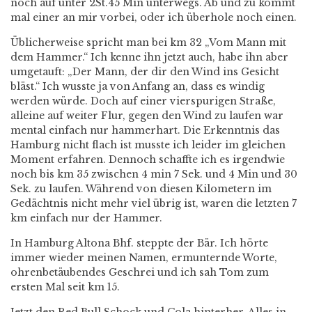
noch auf unter 2St.45 Min unterwegs. Ab und zu kommt
mal einer an mir vorbei, oder ich überhole noch einen.
Üblicherweise spricht man bei km 32 „Vom Mann mit
dem Hammer.“ Ich kenne ihn jetzt auch, habe ihn aber
umgetauft: „Der Mann, der dir den Wind ins Gesicht
bläst.“ Ich wusste ja von Anfang an, dass es windig
werden würde. Doch auf einer vierspurigen Straße,
alleine auf weiter Flur, gegen den Wind zu laufen war
mental einfach nur hammerhart. Die Erkenntnis das
Hamburg nicht flach ist musste ich leider im gleichen
Moment erfahren. Dennoch schaffte ich es irgendwie
noch bis km 35 zwischen 4 min 7 Sek. und 4 Min und 30
Sek. zu laufen. Während von diesen Kilometern im
Gedächtnis nicht mehr viel übrig ist, waren die letzten 7
km einfach nur der Hammer.
In Hamburg Altona Bhf. steppte der Bär. Ich hörte
immer wieder meinen Namen, ermunternde Worte,
ohrenbetäubendes Geschrei und ich sah Tom zum
ersten Mal seit km 15.