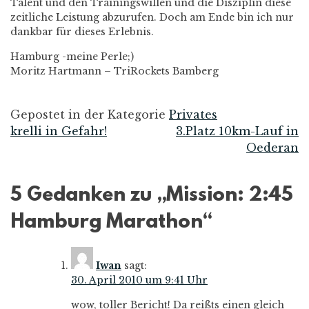
Talent und den Trainingswillen und die Disziplin diese
zeitliche Leistung abzurufen. Doch am Ende bin ich nur
dankbar für dieses Erlebnis.
Hamburg -meine Perle;)
Moritz Hartmann – TriRockets Bamberg
Gepostet in der Kategorie
Privates
krelli in Gefahr!
3.Platz 10km-Lauf in
Beitrags-
Oederan
Navigation
5 Gedanken zu „
Mission: 2:45
Hamburg Marathon
“
Iwan
sagt:
30. April 2010 um 9:41 Uhr
wow, toller Bericht! Da reißts einen gleich