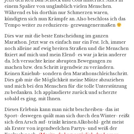
Jetzt den Red Bull Schock und Cola hinterher. Alles in
einem Spalier von unglaublich vielen Menschen.
Während es bis dorthin nur Schmerzen waren,
kündigten sich nun Krämpfe an. Also beschloss ich das
Tempo weiter zu reduzieren- gezwungenermaßen
Dies war mit die beste Entscheidung im ganzen
Marathon. Jetzt war es einfach nur ein Fest. Ich, immer
noch alleine auf ewig breiten Straßen und die Menschen
fixiert auf mich und mein Elend- es war ja kein anderer
da. Ich versuchte keine abrupten Bewegungen zu
machen bzw. den Schritt irgendwie zu verändern.
Keinen Kniehub- sondern den Marathonschleichschritt.
Dies gab mir die Möglichkeit meine Mütze abzuziehen
und mich bei den Menschen für die tolle Unterstützung
zu bedanken. Ich applaudierte zurück und scherzte
sobald es ging, mit Ihnen.
Dieses Erlebnis kann man nicht beschreiben- das ist
Sport- deswegen quält man sich durch den Winter- reißt
sich den Arsch auf- trinkt keinen Alkohohl- geht meist
als Erster von irgendwelchen Partys- und weiß der