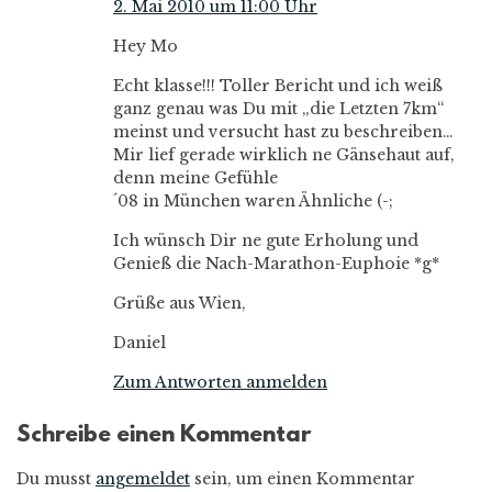
2. Mai 2010 um 11:00 Uhr
Hey Mo
Echt klasse!!! Toller Bericht und ich weiß
ganz genau was Du mit „die Letzten 7km“
meinst und versucht hast zu beschreiben…
Mir lief gerade wirklich ne Gänsehaut auf,
denn meine Gefühle
´08 in München waren Ähnliche (-;
Ich wünsch Dir ne gute Erholung und
Genieß die Nach-Marathon-Euphoie *g*
Grüße aus Wien,
Daniel
Zum Antworten anmelden
Schreibe einen Kommentar
Du musst
angemeldet
sein, um einen Kommentar