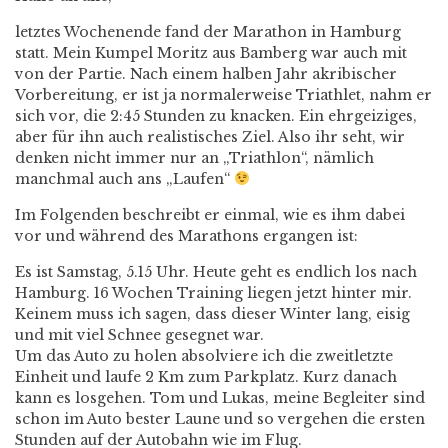
letztes Wochenende fand der Marathon in Hamburg
statt. Mein Kumpel Moritz aus Bamberg war auch mit
von der Partie. Nach einem halben Jahr akribischer
Vorbereitung, er ist ja normalerweise Triathlet, nahm er
sich vor, die 2:45 Stunden zu knacken. Ein ehrgeiziges,
aber für ihn auch realistisches Ziel. Also ihr seht, wir
denken nicht immer nur an „Triathlon“, nämlich
manchmal auch ans „Laufen“
Im Folgenden beschreibt er einmal, wie es ihm dabei
vor und während des Marathons ergangen ist:
Es ist Samstag, 5.15 Uhr. Heute geht es endlich los nach
Hamburg. 16 Wochen Training liegen jetzt hinter mir.
Keinem muss ich sagen, dass dieser Winter lang, eisig
und mit viel Schnee gesegnet war.
Um das Auto zu holen absolviere ich die zweitletzte
Einheit und laufe 2 Km zum Parkplatz. Kurz danach
kann es losgehen. Tom und Lukas, meine Begleiter sind
schon im Auto bester Laune und so vergehen die ersten
Stunden auf der Autobahn wie im Flug.