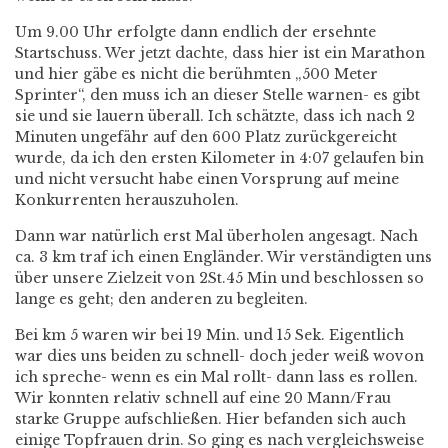
Um 9.00 Uhr erfolgte dann endlich der ersehnte
Startschuss. Wer jetzt dachte, dass hier ist ein Marathon
und hier gäbe es nicht die berühmten „500 Meter
Sprinter“, den muss ich an dieser Stelle warnen- es gibt
sie und sie lauern überall. Ich schätzte, dass ich nach 2
Minuten ungefähr auf den 600 Platz zurückgereicht
wurde, da ich den ersten Kilometer in 4:07 gelaufen bin
und nicht versucht habe einen Vorsprung auf meine
Konkurrenten herauszuholen.
Dann war natürlich erst Mal überholen angesagt. Nach
ca. 3 km traf ich einen Engländer. Wir verständigten uns
über unsere Zielzeit von 2St.45 Min und beschlossen so
lange es geht; den anderen zu begleiten.
Bei km 5 waren wir bei 19 Min. und 15 Sek. Eigentlich
war dies uns beiden zu schnell- doch jeder weiß wovon
ich spreche- wenn es ein Mal rollt- dann lass es rollen.
Wir konnten relativ schnell auf eine 20 Mann/Frau
starke Gruppe aufschließen. Hier befanden sich auch
einige Topfrauen drin. So ging es nach vergleichsweise