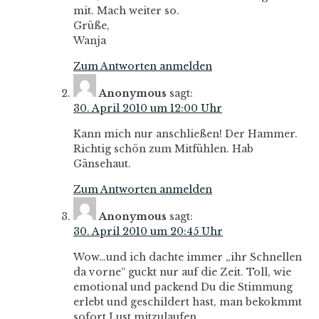
mit. Mach weiter so.
Grüße,
Wanja
Zum Antworten anmelden
Anonymous
sagt:
30. April 2010 um 12:00 Uhr
Kann mich nur anschließen! Der Hammer.
Richtig schön zum Mitfühlen. Hab
Gänsehaut.
Zum Antworten anmelden
Anonymous
sagt:
30. April 2010 um 20:45 Uhr
Wow…und ich dachte immer „ihr Schnellen
da vorne“ guckt nur auf die Zeit. Toll, wie
emotional und packend Du die Stimmung
erlebt und geschildert hast, man bekokmmt
sofort Lust mitzulaufen.