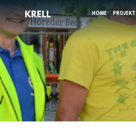
Zum
Inhalt
HOME
PROJEKT
springen