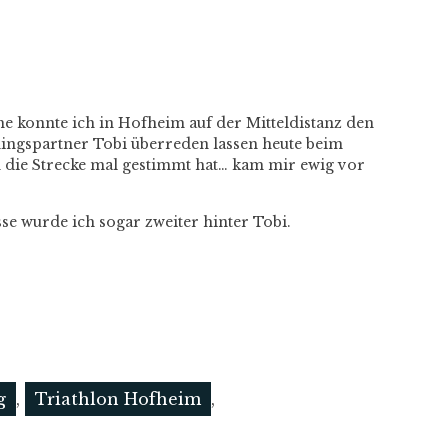
e konnte ich in Hofheim auf der Mitteldistanz den
ingspartner Tobi überreden lassen heute beim
 die Strecke mal gestimmt hat… kam mir ewig vor
 wurde ich sogar zweiter hinter Tobi.
g
,
Triathlon Hofheim
,