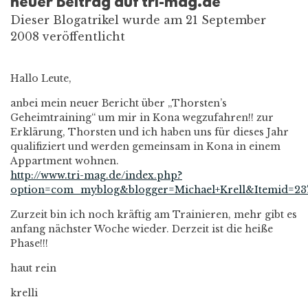
neuer Beitrag auf tri-mag.de
Dieser Blogatrikel wurde am 21 September
2008 veröffentlicht
Hallo Leute,
anbei mein neuer Bericht über „Thorsten’s
Geheimtraining“ um mir in Kona wegzufahren!! zur
Erklärung, Thorsten und ich haben uns für dieses Jahr
qualifiziert und werden gemeinsam in Kona in einem
Appartment wohnen.
http://www.tri-mag.de/index.php?
option=com_myblog&blogger=Michael+Krell&Itemid=23
Zurzeit bin ich noch kräftig am Trainieren, mehr gibt es
anfang nächster Woche wieder. Derzeit ist die heiße
Phase!!!
haut rein
krelli