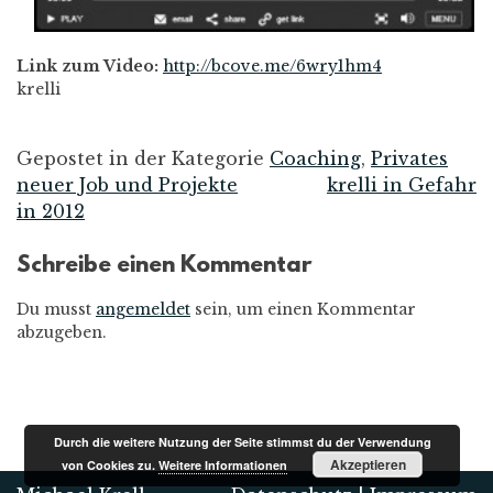
Link zum Video:
http://bcove.me/6wry1hm4
krelli
Gepostet in der Kategorie
Coaching
,
Privates
neuer Job und Projekte
krelli in Gefahr
Beitrags-
in 2012
Navigation
Schreibe einen Kommentar
Du musst
angemeldet
sein, um einen Kommentar
abzugeben.
Durch die weitere Nutzung der Seite stimmst du der Verwendung
Akzeptieren
von Cookies zu.
Weitere Informationen