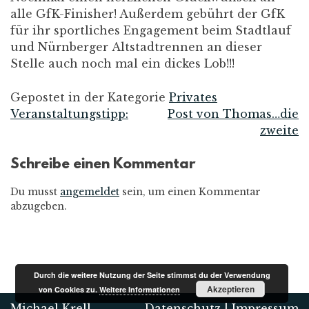
alle GfK-Finisher! Außerdem gebührt der GfK
für ihr sportliches Engagement beim Stadtlauf
und Nürnberger Altstadtrennen an dieser
Stelle auch noch mal ein dickes Lob!!!
Gepostet in der Kategorie
Privates
Veranstaltungstipp:
Post von Thomas…die
Beitrags-
zweite
Navigation
Schreibe einen Kommentar
Du musst
angemeldet
sein, um einen Kommentar
abzugeben.
Durch die weitere Nutzung der Seite stimmst du der Verwendung
Akzeptieren
von Cookies zu.
Weitere Informationen
Michael Krell
Datenschutz
|
Impressum