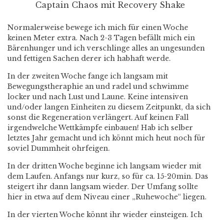
Captain Chaos mit Recovery Shake
Normalerweise bewege ich mich für einen Woche
keinen Meter extra. Nach 2-3 Tagen befällt mich ein
Bärenhunger und ich verschlinge alles an ungesunden
und fettigen Sachen derer ich habhaft werde.
In der zweiten Woche fange ich langsam mit
Bewegungstheraphie an und radel und schwimme
locker und nach Lust und Laune. Keine intensiven
und/oder langen Einheiten zu diesem Zeitpunkt, da sich
sonst die Regeneration verlängert. Auf keinen Fall
irgendwelche Wettkämpfe einbauen! Hab ich selber
letztes Jahr gemacht und ich könnt mich heut noch für
soviel Dummheit ohrfeigen.
In der dritten Woche beginne ich langsam wieder mit
dem Laufen. Anfangs nur kurz, so für ca. 15-20min. Das
steigert ihr dann langsam wieder. Der Umfang sollte
hier in etwa auf dem Niveau einer „Ruhewoche“ liegen.
In der vierten Woche könnt ihr wieder einsteigen. Ich