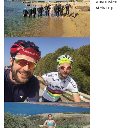
ansonsten
stets top