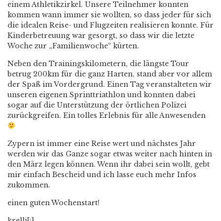
einem Athletikzirkel. Unsere Teilnehmer konnten
kommen wann immer sie wollten, so dass jeder für sich
die idealen Reise- und Flugzeiten realisieren konnte. Für
Kinderbetreuung war gesorgt, so dass wir die letzte
Woche zur „Familienwoche“ kürten.
Neben den Trainingskilometern, die längste Tour
betrug 200km für die ganz Harten, stand aber vor allem
der Spaß im Vordergrund. Einen Tag veranstalteten wir
unseren eigenen Sprinttriathlon und konnten dabei
sogar auf die Unterstützung der örtlichen Polizei
zurückgreifen. Ein tolles Erlebnis für alle Anwesenden
Zypern ist immer eine Reise wert und nächstes Jahr
werden wir das Ganze sogar etwas weiter nach hinten in
den März legen können. Wenn ihr dabei sein wollt, gebt
mir einfach Bescheid und ich lasse euch mehr Infos
zukommen.
einen guten Wochenstart!
krelli[:]