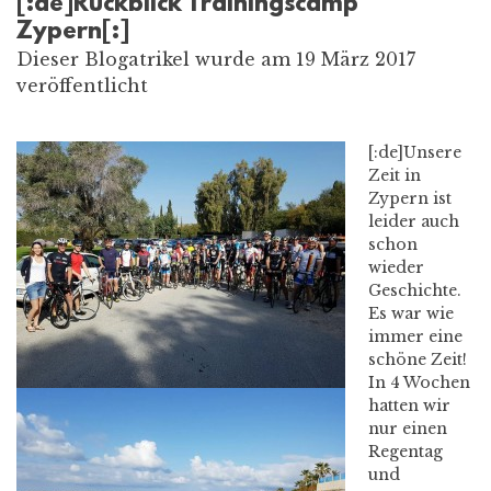
[:de]Rückblick Trainingscamp
Zypern[:]
Dieser Blogatrikel wurde am 19 März 2017
veröffentlicht
[:de]
Unsere
Zeit in
Zypern ist
leider auch
schon
wieder
Geschichte.
Es war wie
immer eine
schöne Zeit!
In 4 Wochen
hatten wir
nur einen
Regentag
und