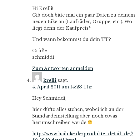
Hi Krelli!
Gib doch bitte mal ein paar Daten zu deinem
neuen Bike an (Laufräder, Gruppe, etc.). Wo
liegt denn der Kaufpreis?
Und wann bekommst du dein TT?
Grüße
schmiddi
Zum Antworten anmelden
krelli
sagt:
4. April 2011 um 14:23 Uhr
Hey Schmiddi,
hier düfte alles stehen, wobei ich an der
Standardeinstellung aber noch etwas
herumschreiben werde
http://www.haibike.de/produkte_detail_de,7