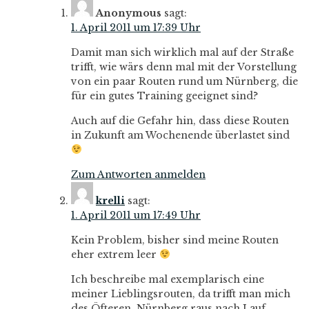
Anonymous
sagt:
1. April 2011 um 17:39 Uhr
Damit man sich wirklich mal auf der Straße
trifft, wie wärs denn mal mit der Vorstellung
von ein paar Routen rund um Nürnberg, die
für ein gutes Training geeignet sind?
Auch auf die Gefahr hin, dass diese Routen
in Zukunft am Wochenende überlastet sind
Zum Antworten anmelden
krelli
sagt:
1. April 2011 um 17:49 Uhr
Kein Problem, bisher sind meine Routen
eher extrem leer
Ich beschreibe mal exemplarisch eine
meiner Lieblingsrouten, da trifft man mich
des Öfteren. Nürnberg raus nach Lauf