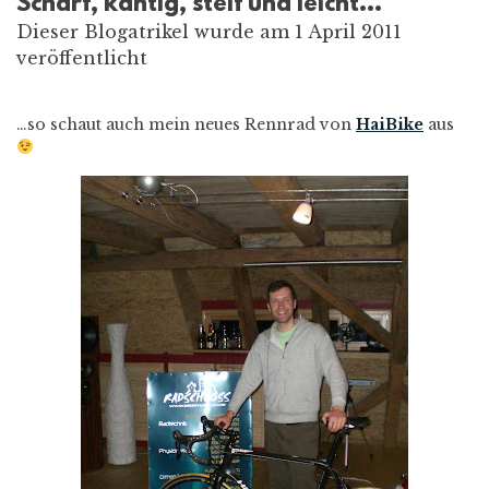
Scharf, kantig, steif und leicht…
Dieser Blogatrikel wurde am 1 April 2011
veröffentlicht
…so schaut auch mein neues Rennrad von
HaiBike
aus