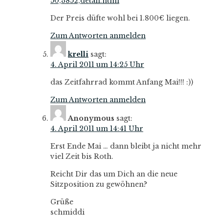
50,3852,detail.html
Der Preis düfte wohl bei 1.800€ liegen.
Zum Antworten anmelden
krelli
sagt:
4. April 2011 um 14:25 Uhr
das Zeitfahrrad kommt Anfang Mai!!! :))
Zum Antworten anmelden
Anonymous
sagt:
4. April 2011 um 14:41 Uhr
Erst Ende Mai … dann bleibt ja nicht mehr
viel Zeit bis Roth.
Reicht Dir das um Dich an die neue
Sitzposition zu gewöhnen?
Grüße
schmiddi