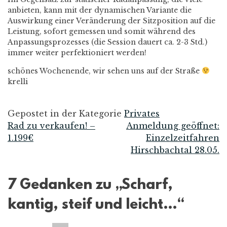
anbieten, kann mit der dynamischen Variante die
Auswirkung einer Veränderung der Sitzposition auf die
Leistung, sofort gemessen und somit während des
Anpassungsprozesses (die Session dauert ca. 2-3 Std.)
immer weiter perfektioniert werden!
schönes Wochenende, wir sehen uns auf der Straße
krelli
Gepostet in der Kategorie
Privates
Rad zu verkaufen! –
Anmeldung geöffnet:
Beitrags-
1.199€
Einzelzeitfahren
Hirschbachtal 28.05.
Navigation
7 Gedanken zu „
Scharf,
kantig, steif und leicht…
“