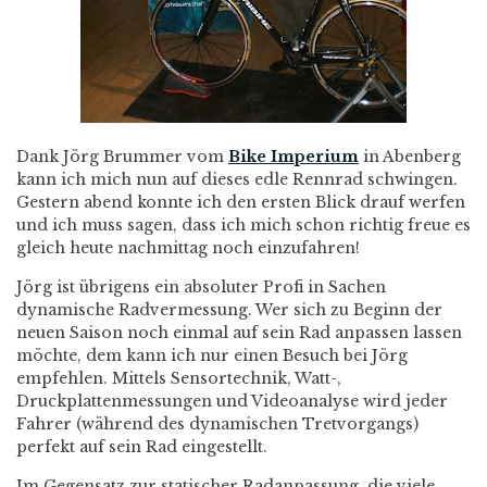
Dank Jörg Brummer vom
Bike Imperium
in Abenberg
kann ich mich nun auf dieses edle Rennrad schwingen.
Gestern abend konnte ich den ersten Blick drauf werfen
und ich muss sagen, dass ich mich schon richtig freue es
gleich heute nachmittag noch einzufahren!
Jörg ist übrigens ein absoluter Profi in Sachen
dynamische Radvermessung. Wer sich zu Beginn der
neuen Saison noch einmal auf sein Rad anpassen lassen
möchte, dem kann ich nur einen Besuch bei Jörg
empfehlen. Mittels Sensortechnik, Watt-,
Druckplattenmessungen und Videoanalyse wird jeder
Fahrer (während des dynamischen Tretvorgangs)
perfekt auf sein Rad eingestellt.
Im Gegensatz zur statischer Radanpassung, die viele