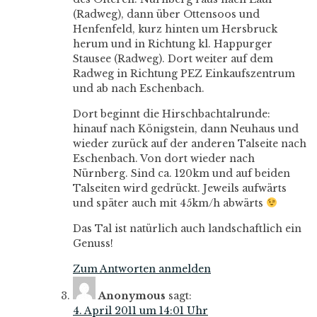
(Radweg), dann über Ottensoos und
Henfenfeld, kurz hinten um Hersbruck
herum und in Richtung kl. Happurger
Stausee (Radweg). Dort weiter auf dem
Radweg in Richtung PEZ Einkaufszentrum
und ab nach Eschenbach.
Dort beginnt die Hirschbachtalrunde:
hinauf nach Königstein, dann Neuhaus und
wieder zurück auf der anderen Talseite nach
Eschenbach. Von dort wieder nach
Nürnberg. Sind ca. 120km und auf beiden
Talseiten wird gedrückt. Jeweils aufwärts
und später auch mit 45km/h abwärts
Das Tal ist natürlich auch landschaftlich ein
Genuss!
Zum Antworten anmelden
Anonymous
sagt:
4. April 2011 um 14:01 Uhr