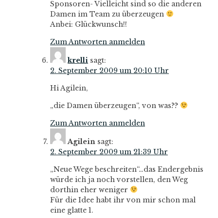
Sponsoren- Vielleicht sind so die anderen
Damen im Team zu überzeugen
Anbei: Glückwunsch!!
Zum Antworten anmelden
krelli
sagt:
2. September 2009 um 20:10 Uhr
Hi Agilein,
„die Damen überzeugen“, von was??
Zum Antworten anmelden
Agilein
sagt:
2. September 2009 um 21:39 Uhr
„Neue Wege beschreiten“…das Endergebnis
würde ich ja noch vorstellen, den Weg
dorthin eher weniger
Für die Idee habt ihr von mir schon mal
eine glatte 1.