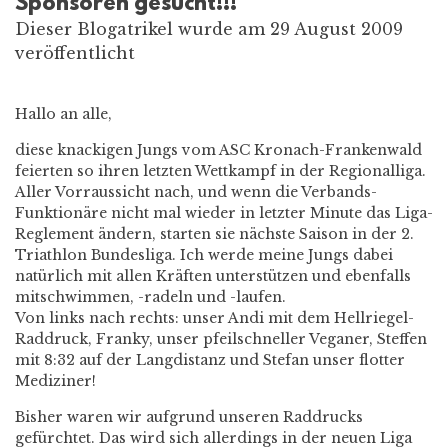
Sponsoren gesucht!!!
Dieser Blogatrikel wurde am 29 August 2009
veröffentlicht
Hallo an alle,
diese knackigen Jungs vom ASC Kronach-Frankenwald
feierten so ihren letzten Wettkampf in der Regionalliga.
Aller Vorraussicht nach, und wenn die Verbands-
Funktionäre nicht mal wieder in letzter Minute das Liga-
Reglement ändern, starten sie nächste Saison in der 2.
Triathlon Bundesliga. Ich werde meine Jungs dabei
natürlich mit allen Kräften unterstützen und ebenfalls
mitschwimmen, -radeln und -laufen.
Von links nach rechts: unser Andi mit dem Hellriegel-
Raddruck, Franky, unser pfeilschneller Veganer, Steffen
mit 8:32 auf der Langdistanz und Stefan unser flotter
Mediziner!
Bisher waren wir aufgrund unseren Raddrucks
gefürchtet. Das wird sich allerdings in der neuen Liga