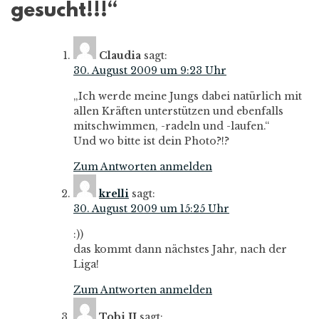
gesucht!!!
“
Claudia
sagt:
30. August 2009 um 9:23 Uhr
„Ich werde meine Jungs dabei natürlich mit
allen Kräften unterstützen und ebenfalls
mitschwimmen, -radeln und -laufen.“
Und wo bitte ist dein Photo?!?
Zum Antworten anmelden
krelli
sagt:
30. August 2009 um 15:25 Uhr
:))
das kommt dann nächstes Jahr, nach der
Liga!
Zum Antworten anmelden
Tobi II
sagt: