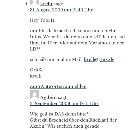
krelli
sagt:
31. August 2009 um 19:46 Uhr
Hey Tobi II,
mmhh…da brauch ich schon noch mehr
Infos. Wo willst du denn eine 4:10 laufen, auf
1km, im 10er oder auf dem Marathon in der
LD??
schreib mir mal ne Mail:
krell@gmx.de
Grüße
krelli
Zum Antworten anmelden
Agilein
sagt:
2. September 2009 um 17:41 Uhr
Wie geil ist DAS denn bitte?!
Gibst du Bescheid über den Rücklauf der
Aktion? Wir suchen auch gerade