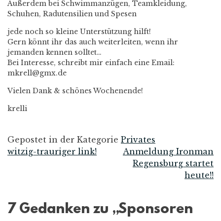
Außerdem bei Schwimmanzügen, Teamkleidung,
Schuhen, Radutensilien und Spesen
jede noch so kleine Unterstützung hilft!
Gern könnt ihr das auch weiterleiten, wenn ihr
jemanden kennen solltet…
Bei Interesse, schreibt mir einfach eine Email:
mkrell@gmx.de
Vielen Dank & schönes Wochenende!
krelli
Gepostet in der Kategorie
Privates
witzig-trauriger link!
Anmeldung Ironman
Beitrags-
Regensburg startet
heute!!
Navigation
7 Gedanken zu „
Sponsoren