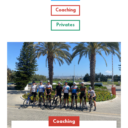
Coaching
Privates
Coaching