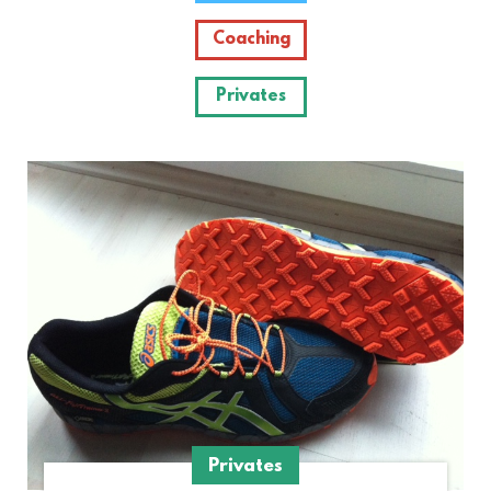
Coaching
Privates
Privates