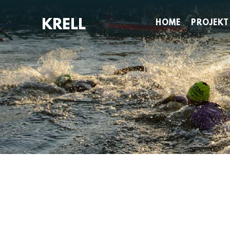
Zum
Inhalt
HOME
PROJEKT
springen