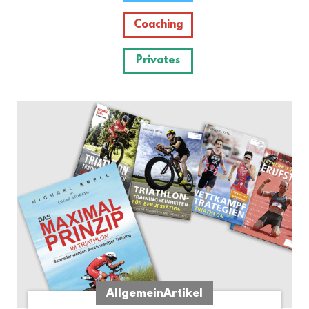
Coaching
Privates
Allgemein
Artikel