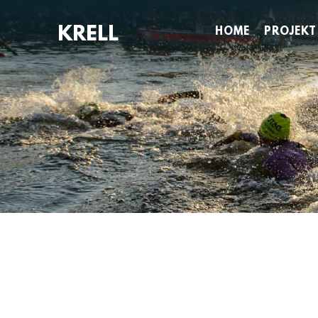
Zum
Inhalt
HOME
PROJEKT
springen