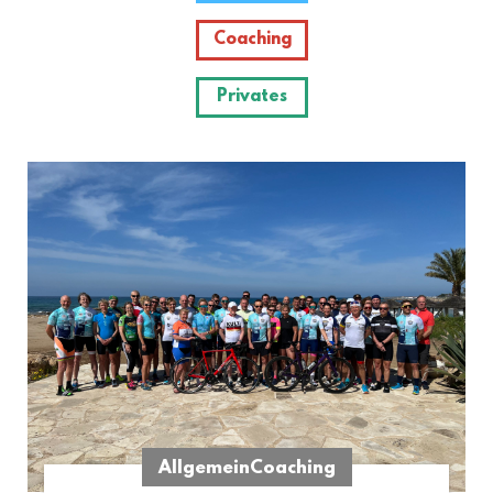
Coaching
Privates
Allgemein
Coaching