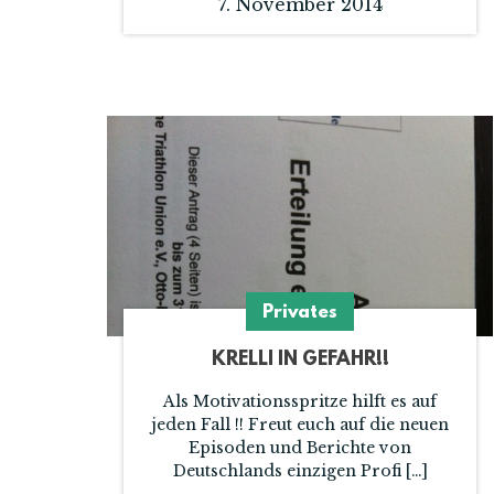
7. November 2014
Privates
KRELLI IN GEFAHR!!
Als Motivationsspritze hilft es auf
jeden Fall !! Freut euch auf die neuen
Episoden und Berichte von
Deutschlands einzigen Profi […]