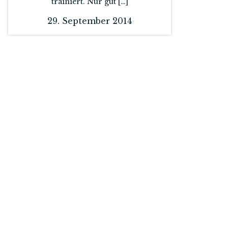
trainiert. Nur gut […]
29. September 2014