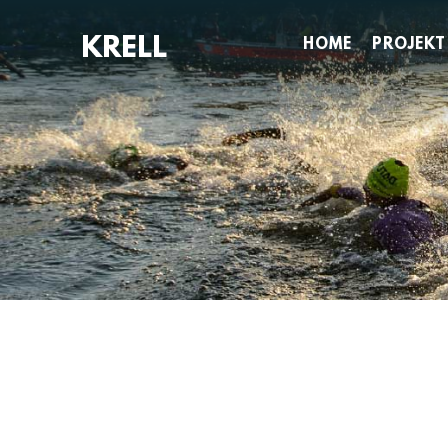
Zum
Inhalt
HOME
PROJEKT
springen