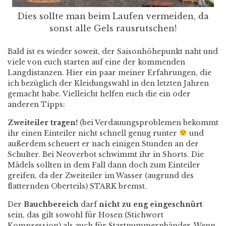
Dies sollte man beim Laufen vermeiden, da
sonst alle Gels rausrutschen!
Bald ist es wieder soweit, der Saisonhöhepunkt naht und
viele von euch starten auf eine der kommenden
Langdistanzen. Hier ein paar meiner Erfahrungen, die
ich bezüglich der Kleidungswahl in den letzten Jahren
gemacht habe. Vielleicht helfen euch die ein oder
anderen Tipps:
Zweiteiler tragen!
(bei Verdauungsproblemen bekommt
ihr einen Einteiler nicht schnell genug runter
und
außerdem scheuert er nach einigen Stunden an der
Schulter. Bei Neoverbot schwimmt ihr in Shorts. Die
Mädels sollten in dem Fall dann doch zum Einteiler
greifen, da der Zweiteiler im Wasser (augrund des
flatternden Oberteils) STARK bremst.
Der
Bauchbereich
darf
nicht zu eng eingeschnürt
sein, das gilt sowohl für Hosen (Stichwort
Kompression) als auch für Startnummernbänder. Wenn