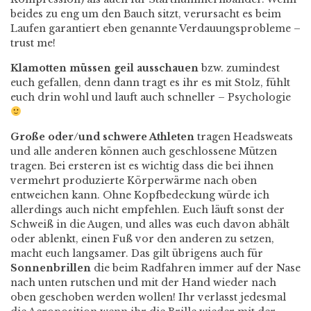
beides zu eng um den Bauch sitzt, verursacht es beim
Laufen garantiert eben genannte Verdauungsprobleme –
trust me!
Klamotten müssen geil ausschauen
bzw. zumindest
euch gefallen, denn dann tragt es ihr es mit Stolz, fühlt
euch drin wohl und lauft auch schneller – Psychologie
Große oder/und schwere Athleten
tragen Headsweats
und alle anderen können auch geschlossene Mützen
tragen. Bei ersteren ist es wichtig dass die bei ihnen
vermehrt produzierte Körperwärme nach oben
entweichen kann. Ohne Kopfbedeckung würde ich
allerdings auch nicht empfehlen. Euch läuft sonst der
Schweiß in die Augen, und alles was euch davon abhält
oder ablenkt, einen Fuß vor den anderen zu setzen,
macht euch langsamer. Das gilt übrigens auch für
Sonnenbrillen
die beim Radfahren immer auf der Nase
nach unten rutschen und mit der Hand wieder nach
oben geschoben werden wollen! Ihr verlasst jedesmal