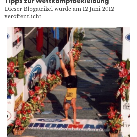
Tipps zur Wettkampfbekleidung
Dieser Blogatrikel wurde am 12 Juni 2012
veröffentlicht