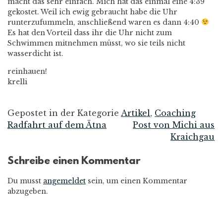
macht das sehr einfach. Mich hat das einmal eine 4:39
gekostet. Weil ich ewig gebraucht habe die Uhr
runterzufummeln, anschließend waren es dann 4:40
Es hat den Vorteil dass ihr die Uhr nicht zum
Schwimmen mitnehmen müsst, wo sie teils nicht
wasserdicht ist.
reinhauen!
krelli
Gepostet in der Kategorie
Artikel
,
Coaching
Radfahrt auf dem Ätna
Post von Michi aus
Beitrags-
Kraichgau
Navigation
Schreibe einen Kommentar
Du musst
angemeldet
sein, um einen Kommentar
abzugeben.