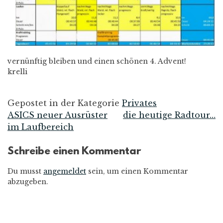
vernünftig bleiben und einen schönen 4. Advent!
krelli
Gepostet in der Kategorie
Privates
ASICS neuer Ausrüster
die heutige Radtour…
Beitrags-
im Laufbereich
Navigation
Schreibe einen Kommentar
Du musst
angemeldet
sein, um einen Kommentar
abzugeben.