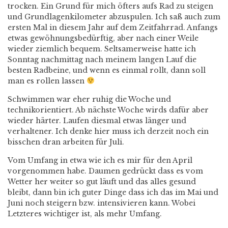
trocken. Ein Grund für mich öfters aufs Rad zu steigen
und Grundlagenkilometer abzuspulen. Ich saß auch zum
ersten Mal in diesem Jahr auf dem Zeitfahrrad. Anfangs
etwas gewöhnungsbedürftig, aber nach einer Weile
wieder ziemlich bequem. Seltsamerweise hatte ich
Sonntag nachmittag nach meinem langen Lauf die
besten Radbeine, und wenn es einmal rollt, dann soll
man es rollen lassen
Schwimmen war eher ruhig die Woche und
technikorientiert. Ab nächste Woche wirds dafür aber
wieder härter. Laufen diesmal etwas länger und
verhaltener. Ich denke hier muss ich derzeit noch ein
bisschen dran arbeiten für Juli.
Vom Umfang in etwa wie ich es mir für den April
vorgenommen habe. Daumen gedrückt dass es vom
Wetter her weiter so gut läuft und das alles gesund
bleibt, dann bin ich guter Dinge dass ich das im Mai und
Juni noch steigern bzw. intensivieren kann. Wobei
Letzteres wichtiger ist, als mehr Umfang.