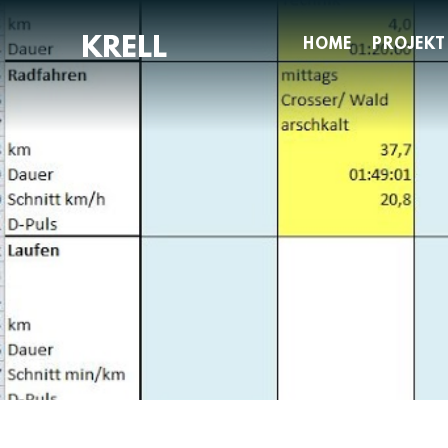
Zum
Inhalt
HOME
PROJEKT
springen