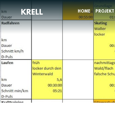
Zum
Inhalt
HOME
PROJEKT
springen