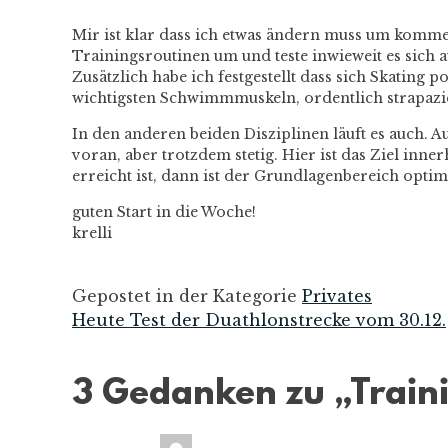
Mir ist klar dass ich etwas ändern muss um komme
Trainingsroutinen um und teste inwieweit es sich au
Zusätzlich habe ich festgestellt dass sich Skating
wichtigsten Schwimmmuskeln, ordentlich strapazie
In den anderen beiden Disziplinen läuft es auch. A
voran, aber trotzdem stetig. Hier ist das Ziel inn
erreicht ist, dann ist der Grundlagenbereich opti
guten Start in die Woche!
krelli
Gepostet in der Kategorie
Privates
Heute Test der Duathlonstrecke vom 30.12.
Beitrags-
Navigation
3 Gedanken zu „
Train