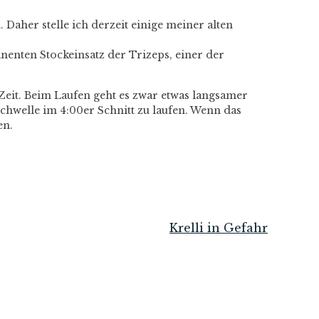
her stelle ich derzeit einige meiner alten
anenten Stockeinsatz der Trizeps, einer der
 Zeit. Beim Laufen geht es zwar etwas langsamer
Schwelle im 4:00er Schnitt zu laufen. Wenn das
en.
Krelli in Gefahr