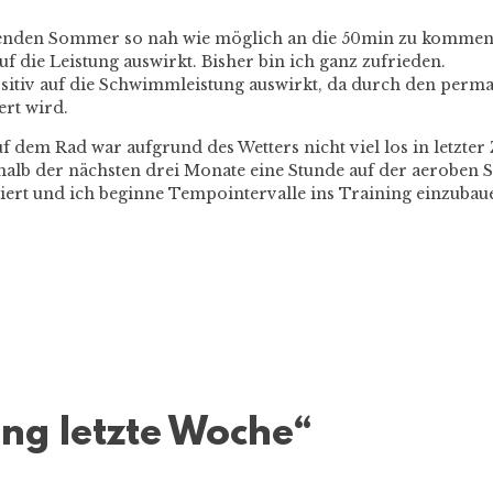
nden Sommer so nah wie möglich an die 50min zu kommen. Da
f die Leistung auswirkt. Bisher bin ich ganz zufrieden.
 positiv auf die Schwimmleistung auswirkt, da durch den perm
rt wird.
uf dem Rad war aufgrund des Wetters nicht viel los in letzter
erhalb der nächsten drei Monate eine Stunde auf der aeroben 
miert und ich beginne Tempointervalle ins Training einzubau
ing letzte Woche
“