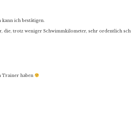
kann ich bestätigen.
er, die, trotz weniger Schwimmkilometer, sehr ordentlich s
en Trainer haben