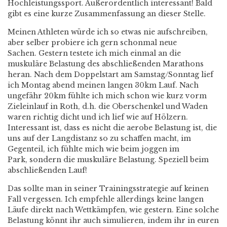
Hochleistungssport. Außerordentlich interessant! Bald
gibt es eine kurze Zusammenfassung an dieser Stelle.
Meinen Athleten würde ich so etwas nie aufschreiben,
aber selber probiere ich gern schonmal neue
Sachen. Gestern testete ich mich einmal an die
muskuläre Belastung des abschließenden Marathons
heran. Nach dem Doppelstart am Samstag/Sonntag lief
ich Montag abend meinen langen 30km Lauf. Nach
ungefähr 20km fühlte ich mich schon wie kurz vorm
Zieleinlauf in Roth, d.h. die Oberschenkel und Waden
waren richtig dicht und ich lief wie auf Hölzern.
Interessant ist, dass es nicht die aerobe Belastung ist, die
uns auf der Langdistanz so zu schaffen macht, im
Gegenteil, ich fühlte mich wie beim joggen im
Park, sondern die muskuläre Belastung. Speziell beim
abschließenden Lauf!
Das sollte man in seiner Trainingsstrategie auf keinen
Fall vergessen. Ich empfehle allerdings keine langen
Läufe direkt nach Wettkämpfen, wie gestern. Eine solche
Belastung könnt ihr auch simulieren, indem ihr in euren