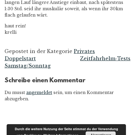
langen Lauf längere Anstiege einbaut, nach spätestens
1:30 Std. seid ihr muskulär soweit, als wenn ihr 30km
flach gelaufen wärt.
haut rein!
krelli
Gepostet in der Kategorie
Privates
Doppelstart
Zeitfahrhelm-Tests
Beitrags-
Samstag/Sonntag
Navigation
Schreibe einen Kommentar
Du musst
angemeldet
sein, um einen Kommentar
abzugeben.
Durch die weitere Nutzung der Seite stimmst du der Verwendung