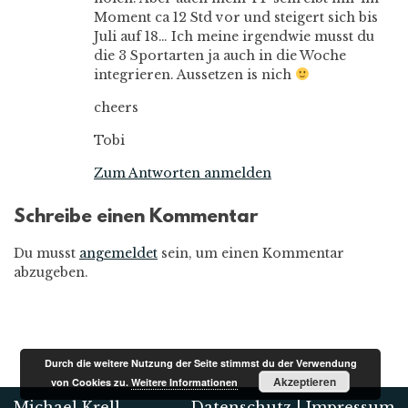
Moment ca 12 Std vor und steigert sich bis
Juli auf 18… Ich meine irgendwie musst du
die 3 Sportarten ja auch in die Woche
integrieren. Aussetzen is nich
cheers
Tobi
Zum Antworten anmelden
Schreibe einen Kommentar
Du musst
angemeldet
sein, um einen Kommentar
abzugeben.
Durch die weitere Nutzung der Seite stimmst du der Verwendung
Akzeptieren
von Cookies zu.
Weitere Informationen
Michael Krell
Datenschutz
|
Impressum