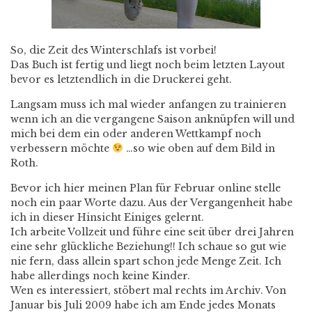
So, die Zeit des Winterschlafs ist vorbei!
Das Buch ist fertig und liegt noch beim letzten Layout
bevor es letztendlich in die Druckerei geht.
Langsam muss ich mal wieder anfangen zu trainieren
wenn ich an die vergangene Saison anknüpfen will und
mich bei dem ein oder anderen Wettkampf noch
verbessern möchte
…so wie oben auf dem Bild in
Roth.
Bevor ich hier meinen Plan für Februar online stelle
noch ein paar Worte dazu. Aus der Vergangenheit habe
ich in dieser Hinsicht Einiges gelernt.
Ich arbeite Vollzeit und führe eine seit über drei Jahren
eine sehr glückliche Beziehung!! Ich schaue so gut wie
nie fern, dass allein spart schon jede Menge Zeit. Ich
habe allerdings noch keine Kinder.
Wen es interessiert, stöbert mal rechts im Archiv. Von
Januar bis Juli 2009 habe ich am Ende jedes Monats