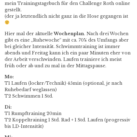
mein Trainingstagebuch für den Challenge Roth online
gestellt.
(der ja letztendlich nicht ganz in die Hose gegangen ist
Hier mal der aktuelle
Wochenplan
. Nach drei Wochen
gibt es eine „Ruhewoche“ mit ca. 70% des Umfangs aber
bei gleicher Intensität. Schwimmtraining ist immer
abends und Freitag kann ich ein paar Minuten eher von
der Arbeit verschwinden. Laufen trainiere ich meist
früh oder ab und zu mal in der Mittagspause.
Mo:
T1 Laufen (locker/Technik) 45min (optional, je nach
Ruhebedarf weglassen)
T2 Schwimmen 1 Std.
Di:
T1 Rumpftraining 20min
T2 Koppeltraining 1 Std. Rad + 1 Std. Laufen (progressiv
bis LD-Intensität)