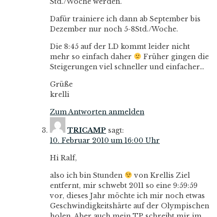
Std./Woche werden.
Dafür trainiere ich dann ab September bis
Dezember nur noch 5-8Std./Woche.
Die 8:45 auf der LD kommt leider nicht
mehr so einfach daher
Früher gingen die
Steigerungen viel schneller und einfacher…
Grüße
krelli
Zum Antworten anmelden
TRICAMP
sagt:
10. Februar 2010 um 16:00 Uhr
Hi Ralf,
also ich bin Stunden
von Krellis Ziel
entfernt, mir schwebt 2011 so eine 9:59:59
vor, dieses Jahr möchte ich mir noch etwas
Geschwindigkeitshärte auf der Olympischen
holen. Aber auch mein TP schreibt mir im