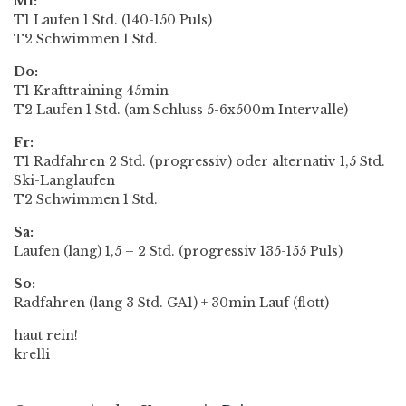
Mi:
T1 Laufen 1 Std. (140-150 Puls)
T2 Schwimmen 1 Std.
Do:
T1 Krafttraining 45min
T2 Laufen 1 Std. (am Schluss 5-6x500m Intervalle)
Fr:
T1 Radfahren 2 Std. (progressiv) oder alternativ 1,5 Std.
Ski-Langlaufen
T2 Schwimmen 1 Std.
Sa:
Laufen (lang) 1,5 – 2 Std. (progressiv 135-155 Puls)
So:
Radfahren (lang 3 Std. GA1) + 30min Lauf (flott)
haut rein!
krelli