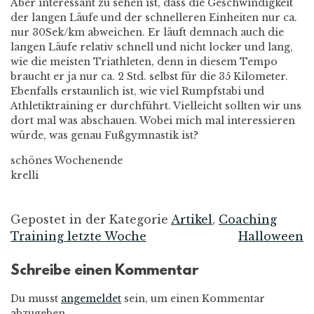
Aber interessant zu sehen ist, dass die Geschwindigkeit
der langen Läufe und der schnelleren Einheiten nur ca.
nur 30Sek/km abweichen. Er läuft demnach auch die
langen Läufe relativ schnell und nicht locker und lang,
wie die meisten Triathleten, denn in diesem Tempo
braucht er ja nur ca. 2 Std. selbst für die 35 Kilometer.
Ebenfalls erstaunlich ist, wie viel Rumpfstabi und
Athletiktraining er durchführt. Vielleicht sollten wir uns
dort mal was abschauen. Wobei mich mal interessieren
würde, was genau Fußgymnastik ist?
schönes Wochenende
krelli
Gepostet in der Kategorie
Artikel
,
Coaching
Training letzte Woche
Halloween
Beitrags-
Schreibe einen Kommentar
Navigation
Du musst
angemeldet
sein, um einen Kommentar
abzugeben.