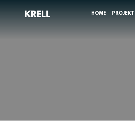
Zum
Inhalt
HOME
PROJEKT
springen