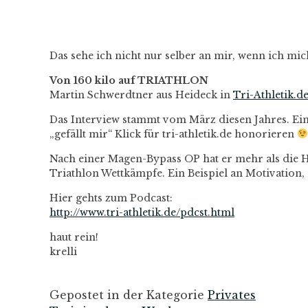
Das sehe ich nicht nur selber an mir, wenn ich mic
Von 160 kilo auf TRIATHLON
Martin Schwerdtner aus Heideck in
Tri-Athletik.d
Das Interview stammt vom März diesen Jahres. Ein
„gefällt mir“ Klick für tri-athletik.de honorieren
Nach einer Magen-Bypass OP hat er mehr als die Hä
Triathlon Wettkämpfe. Ein Beispiel an Motivation, 
Hier gehts zum Podcast:
http://www.tri-athletik.de/pdcst.html
haut rein!
krelli
Gepostet in der Kategorie
Privates