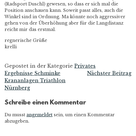
(Radsport Duschl) gewesen, so dass er sich mal die
Position anschauen kann. Soweit passt alles, auch die
Winkel sind in Ordnung. Ma könnte noch aggressiver
gehen von der Überhöhung aber für die Langdistanz
reicht mir das erstmal.
regnerische Grüße
krelli
Gepostet in der Kategorie
Privates
Ergebnisse Schminke
Nächster Beitrag
Beitrags-
Krananlagen Triathlon
Nürnberg
Navigation
Schreibe einen Kommentar
Du musst
angemeldet
sein, um einen Kommentar
abzugeben.