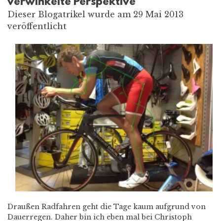
verwinkelte Perspektive
Dieser Blogatrikel wurde am 29 Mai 2013
veröffentlicht
Draußen Radfahren geht die Tage kaum aufgrund von
Dauerregen. Daher bin ich eben mal bei Christoph