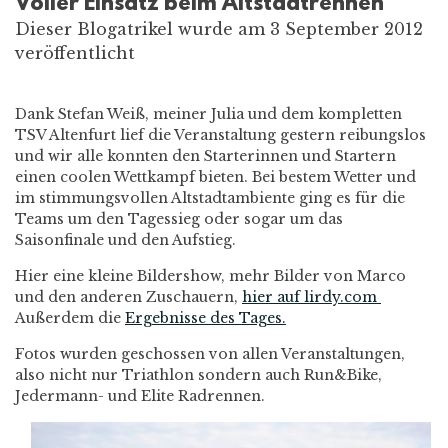
Voller Einsatz beim Altstadtrennen
Dieser Blogatrikel wurde am 3 September 2012
veröffentlicht
Dank Stefan Weiß, meiner Julia und dem kompletten
TSV Altenfurt lief die Veranstaltung gestern reibungslos
und wir alle konnten den Starterinnen und Startern
einen coolen Wettkampf bieten. Bei bestem Wetter und
im stimmungsvollen Altstadtambiente ging es für die
Teams um den Tagessieg oder sogar um das
Saisonfinale und den Aufstieg.
Hier eine kleine Bildershow, mehr Bilder von Marco
und den anderen Zuschauern,
hier auf lirdy.com
Außerdem die
Ergebnisse des Tages.
Fotos wurden geschossen von allen Veranstaltungen,
also nicht nur Triathlon sondern auch Run&Bike,
Jedermann- und Elite Radrennen.