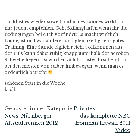
…bald ist es wieder soweit und ich es kann es wirklich
nur jedem empfehlen. Geht Skilanglaufen wenn ihr die
Bedingungen bei euch vorfindet! Es macht wirklich
Laune, ist mal was anderes und gleichzeitig sehr gutes
Training. Eine Stunde täglich reicht vollkommen aus,
der Puls kann dabei ruhig knapp unterhalb der aeroben
Schwelle liegen. Da wird er sich höchstwahrscheinlich
bei den meisten von selber hinbewegen, wenn man es
ordentlich betreibt
schönen Start in die Woche!
krelli
Gepostet in der Kategorie
Privates
News: Nürnberger
das komplette NBC
Beitrags-
Altstadtrennen 2012
Ironman Hawaii 2011
Video
Navigation