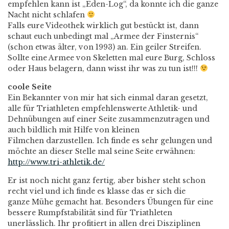
empfehlen kann ist „Eden-Log“, da konnte ich die ganze
Nacht nicht schlafen
Falls eure Videothek wirklich gut bestückt ist, dann
schaut euch unbedingt mal „Armee der Finsternis“
(schon etwas älter, von 1993) an. Ein geiler Streifen.
Sollte eine Armee von Skeletten mal eure Burg, Schloss
oder Haus belagern, dann wisst ihr was zu tun ist!!!
coole Seite
Ein Bekannter von mir hat sich einmal daran gesetzt,
alle für Triathleten empfehlenswerte Athletik- und
Dehnübungen auf einer Seite zusammenzutragen und
auch bildlich mit Hilfe von kleinen
Filmchen darzustellen. Ich finde es sehr gelungen und
möchte an dieser Stelle mal seine Seite erwähnen:
http://www.tri-athletik.de/
Er ist noch nicht ganz fertig, aber bisher steht schon
recht viel und ich finde es klasse das er sich die
ganze Mühe gemacht hat. Besonders Übungen für eine
bessere Rumpfstabilität sind für Triathleten
unerlässlich. Ihr profitiert in allen drei Disziplinen