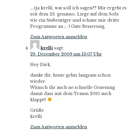
….tja krelli, wat soll ich sagen?? Mir ergeht es
seit dem 23. genauso. Liege auf dem Sofa
wie ein Stubentiger und schaue mir dritte
Programme an ;.-) Gute Besserung.
Zum Antworten anmelden
krelli
sagt:
29. Dezember 2009 um 13:07 Uhr
Hey Dirk,
danke dir, heute gehts langsam schon
wieder.
Wünsch dir auch ne schnelle Genesung
damit dass mit dem Traum 2010 auch
klappt!!
Grüße
krelli
Zum Antworten anmelden