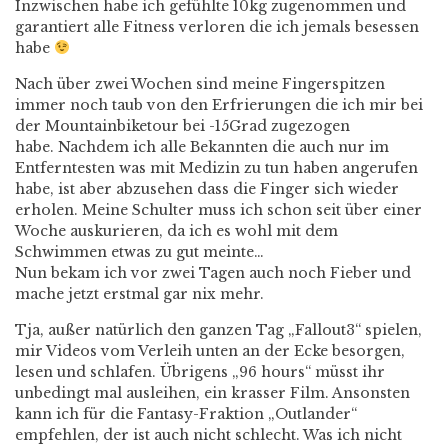
Inzwischen habe ich gefühlte 10kg zugenommen und
garantiert alle Fitness verloren die ich jemals besessen
habe
Nach über zwei Wochen sind meine Fingerspitzen
immer noch taub von den Erfrierungen die ich mir bei
der Mountainbiketour bei -15Grad zugezogen
habe. Nachdem ich alle Bekannten die auch nur im
Entferntesten was mit Medizin zu tun haben angerufen
habe, ist aber abzusehen dass die Finger sich wieder
erholen. Meine Schulter muss ich schon seit über einer
Woche auskurieren, da ich es wohl mit dem
Schwimmen etwas zu gut meinte…
Nun bekam ich vor zwei Tagen auch noch Fieber und
mache jetzt erstmal gar nix mehr.
Tja, außer natürlich den ganzen Tag „Fallout3“ spielen,
mir Videos vom Verleih unten an der Ecke besorgen,
lesen und schlafen. Übrigens „96 hours“ müsst ihr
unbedingt mal ausleihen, ein krasser Film. Ansonsten
kann ich für die Fantasy-Fraktion „Outlander“
empfehlen, der ist auch nicht schlecht. Was ich nicht