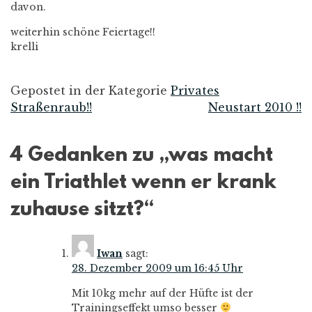
davon.
weiterhin schöne Feiertage!!
krelli
Gepostet in der Kategorie
Privates
Straßenraub!!
Neustart 2010 !!
Beitrags-
Navigation
4 Gedanken zu „
was macht
ein Triathlet wenn er krank
zuhause sitzt?
“
Iwan
sagt:
28. Dezember 2009 um 16:45 Uhr
Mit 10kg mehr auf der Hüfte ist der
Trainingseffekt umso besser