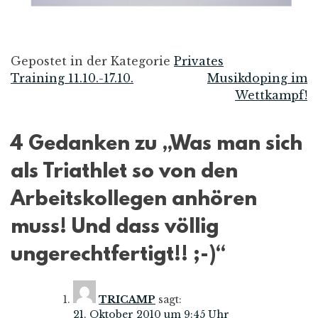
Gepostet in der Kategorie
Privates
Training 11.10.-17.10.
Musikdoping im
Beitrags-
Wettkampf!
Navigation
4 Gedanken zu „
Was man sich
als Triathlet so von den
Arbeitskollegen anhören
muss! Und dass völlig
ungerechtfertigt!! ;-)
“
TRICAMP
sagt:
21. Oktober 2010 um 9:45 Uhr