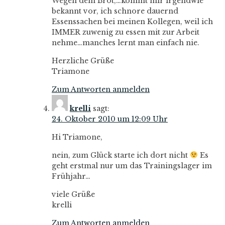
Wegen dem Brot,…kommt mir irgendwie
bekannt vor, ich schnore dauernd
Essenssachen bei meinen Kollegen, weil ich
IMMER zuwenig zu essen mit zur Arbeit
nehme…manches lernt man einfach nie.
Herzliche Grüße
Triamone
Zum Antworten anmelden
krelli
sagt:
24. Oktober 2010 um 12:09 Uhr
Hi Triamone,
nein, zum Glück starte ich dort nicht
Es
geht erstmal nur um das Trainingslager im
Frühjahr…
viele Grüße
krelli
Zum Antworten anmelden