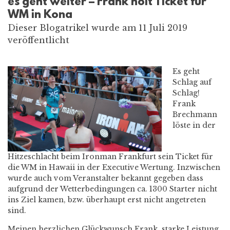
es geht weiter – Frank holt Ticket für
WM in Kona
Dieser Blogatrikel wurde am 11 Juli 2019
veröffentlicht
Es geht
Schlag auf
Schlag!
Frank
Brechmann
löste in der
Hitzeschlacht beim Ironman Frankfurt sein Ticket für
die WM in Hawaii in der Executive Wertung. Inzwischen
wurde auch vom Veranstalter bekannt gegeben dass
aufgrund der Wetterbedingungen ca. 1300 Starter nicht
ins Ziel kamen, bzw. überhaupt erst nicht angetreten
sind.
Meinen herzlichen Glückwunsch Frank, starke Leistung