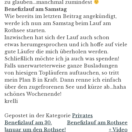
zu glauben…manchmal zumindest
Benefizlauf am Samstag
Wie bereits im letzten Beitrag angekündigt,
werde ich nun am Samstag beim Lauf am
Rothsee starten.
Inzwischen hat sich der Lauf auch schon
etwas herumgesprochen und ich hoffe auf viele
gute Läufer die mich überholen werden.
Schließlich möchte ich ja auch was spenden!
Falls unerwarteterweise ganze Busladungen
von hiesigen Topläufern auftauchen, so tritt
mein Plan B in Kraft. Dann renne ich einfach
über den zugefrorenen See und kürze ab…haha
schönes Wochenende!
krelli
Gepostet in der Kategorie
Privates
Benefizlauf am 30.
Benefizlauf am Rothsee
Beitrags-
Januar um den Rothsee!
+ Video