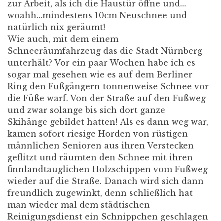
zur Arbeit, als ich die Haustür öffne und…
woahh…mindestens 10cm Neuschnee und
natürlich nix geräumt!
Wie auch, mit dem einem
Schneeräumfahrzeug das die Stadt Nürnberg
unterhält? Vor ein paar Wochen habe ich es
sogar mal gesehen wie es auf dem Berliner
Ring den Fußgängern tonnenweise Schnee vor
die Füße warf. Von der Straße auf den Fußweg
und zwar solange bis sich dort ganze
Skihänge gebildet hatten! Als es dann weg war,
kamen sofort riesige Horden von rüstigen
männlichen Senioren aus ihren Verstecken
geflitzt und räumten den Schnee mit ihren
finnlandtauglichen Holzschippen vom Fußweg
wieder auf die Straße. Danach wird sich dann
freundlich zugewinkt, denn schließlich hat
man wieder mal dem städtischen
Reinigungsdienst ein Schnippchen geschlagen