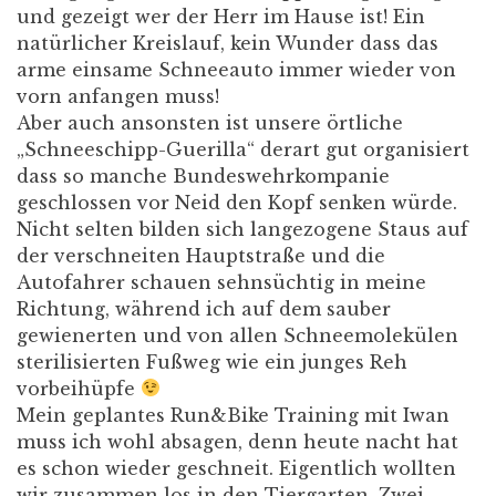
und gezeigt wer der Herr im Hause ist! Ein
natürlicher Kreislauf, kein Wunder dass das
arme einsame Schneeauto immer wieder von
vorn anfangen muss!
Aber auch ansonsten ist unsere örtliche
„Schneeschipp-Guerilla“ derart gut organisiert
dass so manche Bundeswehrkompanie
geschlossen vor Neid den Kopf senken würde.
Nicht selten bilden sich langezogene Staus auf
der verschneiten Hauptstraße und die
Autofahrer schauen sehnsüchtig in meine
Richtung, während ich auf dem sauber
gewienerten und von allen Schneemolekülen
sterilisierten Fußweg wie ein junges Reh
vorbeihüpfe
Mein geplantes Run&Bike Training mit Iwan
muss ich wohl absagen, denn heute nacht hat
es schon wieder geschneit. Eigentlich wollten
wir zusammen los in den Tiergarten. Zwei