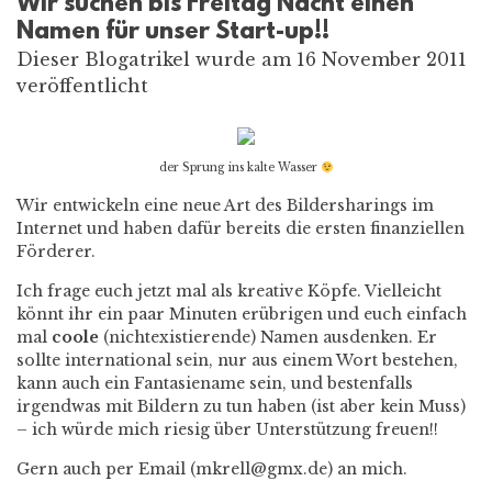
Wir suchen bis Freitag Nacht einen
Namen für unser Start-up!!
Dieser Blogatrikel wurde am 16 November 2011
veröffentlicht
der Sprung ins kalte Wasser
Wir entwickeln eine neue Art des Bildersharings im
Internet und haben dafür bereits die ersten finanziellen
Förderer.
Ich frage euch jetzt mal als kreative Köpfe. Vielleicht
könnt ihr ein paar Minuten erübrigen und euch einfach
mal
coole
(nichtexistierende) Namen ausdenken. Er
sollte international sein, nur aus einem Wort bestehen,
kann auch ein Fantasiename sein, und bestenfalls
irgendwas mit Bildern zu tun haben (ist aber kein Muss)
– ich würde mich riesig über Unterstützung freuen!!
Gern auch per Email (mkrell@gmx.de) an mich.