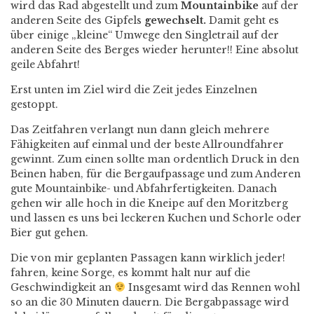
wird das Rad abgestellt und zum
Mountainbike
auf der
anderen Seite des Gipfels
gewechselt.
Damit geht es
über einige „kleine“ Umwege den Singletrail auf der
anderen Seite des Berges wieder herunter!! Eine absolut
geile Abfahrt!
Erst unten im Ziel wird die Zeit jedes Einzelnen
gestoppt.
Das Zeitfahren verlangt nun dann gleich mehrere
Fähigkeiten auf einmal und der beste Allroundfahrer
gewinnt. Zum einen sollte man ordentlich Druck in den
Beinen haben, für die Bergaufpassage und zum Anderen
gute Mountainbike- und Abfahrfertigkeiten. Danach
gehen wir alle hoch in die Kneipe auf den Moritzberg
und lassen es uns bei leckeren Kuchen und Schorle oder
Bier gut gehen.
Die von mir geplanten Passagen kann wirklich jeder!
fahren, keine Sorge, es kommt halt nur auf die
Geschwindigkeit an
Insgesamt wird das Rennen wohl
so an die 30 Minuten dauern. Die Bergabpassage wird