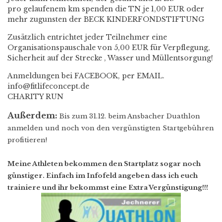
pro gelaufenem km spenden die TN je 1,00 EUR oder
mehr zugunsten der BECK KINDERFONDSTIFTUNG
Zusätzlich entrichtet jeder Teilnehmer eine
Organisationspauschale von 5,00 EUR für Verpflegung,
Sicherheit auf der Strecke , Wasser und Müllentsorgung!
Anmeldungen bei FACEBOOK, per EMAIL.
info@fitlifeconcept.de
CHARITY RUN
Außerdem:
Bis zum 31.12. beim Ansbacher Duathlon
anmelden und noch von den vergünstigten Startgebühren
profitieren!
Meine Athleten bekommen den Startplatz sogar noch
günstiger. Einfach im Infofeld angeben dass ich euch
trainiere und ihr bekommst eine Extra Vergünstigung!!!