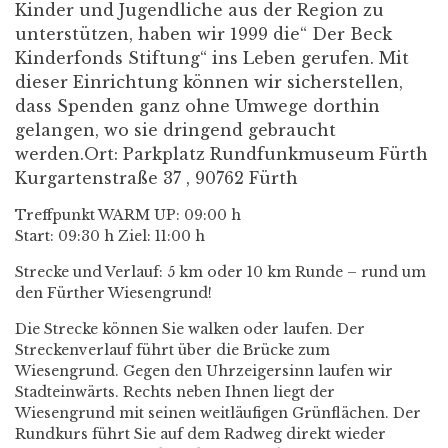
Kinder und Jugendliche aus der Region zu
unterstützen, haben wir 1999 die“ Der Beck
Kinderfonds Stiftung“ ins Leben gerufen. Mit
dieser Einrichtung können wir sicherstellen,
dass Spenden ganz ohne Umwege dorthin
gelangen, wo sie dringend gebraucht
werden.Ort: Parkplatz Rundfunkmuseum Fürth
Kurgartenstraße 37 , 90762 Fürth
Treffpunkt WARM UP: 09:00 h
Start: 09:30 h Ziel: 11:00 h
Strecke und Verlauf: 5 km oder 10 km Runde – rund um
den Fürther Wiesengrund!
Die Strecke können Sie walken oder laufen. Der
Streckenverlauf führt über die Brücke zum
Wiesengrund. Gegen den Uhrzeigersinn laufen wir
Stadteinwärts. Rechts neben Ihnen liegt der
Wiesengrund mit seinen weitläufigen Grünflächen. Der
Rundkurs führt Sie auf dem Radweg direkt wieder