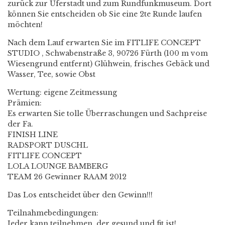
zurück zur Uferstadt und zum Rundfunkmuseum. Dort
können Sie entscheiden ob Sie eine 2te Runde laufen
möchten!
Nach dem Lauf erwarten Sie im FITLIFE CONCEPT
STUDIO , Schwabenstraße 3, 90726 Fürth (100 m vom
Wiesengrund entfernt) Glühwein, frisches Gebäck und
Wasser, Tee, sowie Obst
Wertung: eigene Zeitmessung
Prämien:
Es erwarten Sie tolle Überraschungen und Sachpreise
der Fa.
FINISH LINE
RADSPORT DUSCHL
FITLIFE CONCEPT
LOLA LOUNGE BAMBERG
TEAM 26 Gewinner RAAM 2012
Das Los entscheidet über den Gewinn!!!
Teilnahmebedingungen:
Jeder kann teilnehmen, der gesund und fit ist!