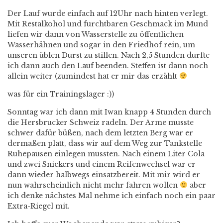
Der Lauf wurde einfach auf 12Uhr nach hinten verlegt.
Mit Restalkohol und furchtbaren Geschmack im Mund
liefen wir dann von Wasserstelle zu öffentlichen
Wasserhähnen und sogar in den Friedhof rein, um
unseren üblen Durst zu stillen. Nach 2,5 Stunden durfte
ich dann auch den Lauf beenden. Steffen ist dann noch
allein weiter (zumindest hat er mir das erzählt
was für ein Trainingslager :))
Sonntag war ich dann mit Iwan knapp 4 Stunden durch
die Hersbrucker Schweiz radeln. Der Arme musste
schwer dafür büßen, nach dem letzten Berg war er
dermaßen platt, dass wir auf dem Weg zur Tankstelle
Ruhepausen einlegen mussten. Nach einem Liter Cola
und zwei Snickers und einem Reifenwechsel war er
dann wieder halbwegs einsatzbereit. Mit mir wird er
nun wahrscheinlich nicht mehr fahren wollen
aber
ich denke nächstes Mal nehme ich einfach noch ein paar
Extra-Riegel mit.