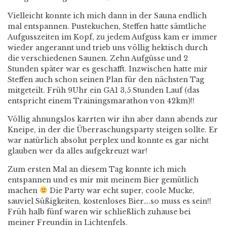
Vielleicht konnte ich mich dann in der Sauna endlich
mal entspannen. Pustekuchen, Steffen hatte sämtliche
Aufgusszeiten im Kopf, zu jedem Aufguss kam er immer
wieder angerannt und trieb uns völlig hektisch durch
die verschiedenen Saunen. Zehn Aufgüsse und 2
Stunden später war es geschafft. Inzwischen hatte mir
Steffen auch schon seinen Plan für den nächsten Tag
mitgeteilt. Früh 9Uhr ein GA1 3,5 Stunden Lauf (das
entspricht einem Trainingsmarathon von 42km)!!
Völlig ahnungslos karrten wir ihn aber dann abends zur
Kneipe, in der die Überraschungsparty steigen sollte. Er
war natürlich absolut perplex und konnte es gar nicht
glauben wer da alles aufgekreuzt war!
Zum ersten Mal an diesem Tag konnte ich mich
entspannen und es mir mit meinem Bier gemütlich
machen
Die Party war echt super, coole Mucke,
sauviel Süßigkeiten, kostenloses Bier….so muss es sein!!
Früh halb fünf waren wir schließlich zuhause bei
meiner Freundin in Lichtenfels.