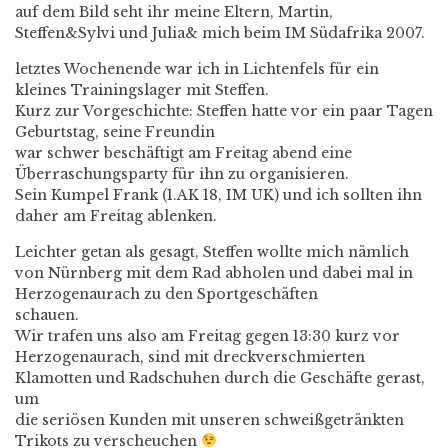
auf dem Bild seht ihr meine Eltern, Martin,
Steffen&Sylvi und Julia& mich beim IM Südafrika 2007.
letztes Wochenende war ich in Lichtenfels für ein
kleines Trainingslager mit Steffen.
Kurz zur Vorgeschichte: Steffen hatte vor ein paar Tagen
Geburtstag, seine Freundin
war schwer beschäftigt am Freitag abend eine
Überraschungsparty für ihn zu organisieren.
Sein Kumpel Frank (1.AK 18, IM UK) und ich sollten ihn
daher am Freitag ablenken.
Leichter getan als gesagt, Steffen wollte mich nämlich
von Nürnberg mit dem Rad abholen und dabei mal in
Herzogenaurach zu den Sportgeschäften
schauen.
Wir trafen uns also am Freitag gegen 13:30 kurz vor
Herzogenaurach, sind mit dreckverschmierten
Klamotten und Radschuhen durch die Geschäfte gerast,
um
die seriösen Kunden mit unseren schweißgetränkten
Trikots zu verscheuchen