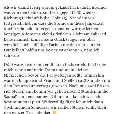
Als wir damit fertig waren, gekauft hat natürlich keiner
was von den beiden, sind wir gegen 14:30 wieder
Richtung Lichtenfels (bei Coburg). Nachdem wir
festgestellt haben, dass die Sonne um diese Jahreszeit
doch recht bald untergeht, mussten wir die letzten
bergigen Kilometer richtig drücken. Licht am Fahrrad
hatte nämlich keiner. Zum Glück trugen wir aber
wirklich auch auffällige Farben die den Autos in der
Dunkelheit halfen uns besser zu erkennen, nämlich
schwarz!
17:30 waren wir dann endlich in Lichtenfels. Ich freute
mich schon auf mein Essen und mein kleines
Nickerchen, bevor die Party steigen sollte. Immerhin
war ich knapp 5 und Frank und Steffen ca. 8 Stunden mit
dem Rennrad unterwegs gewesen. Nach nur zwei Bissen
rief Steffen an, „komm wir gehen noch 2 Stunden in die
Sauna!“ zum entspannen. Oh mann, danach war ich
bestimmt total platt. Widerwillig fügte ich mich dann
doch meinem Schicksal, wir sollten Steffen schließlich
den ganzen Tag ablenken