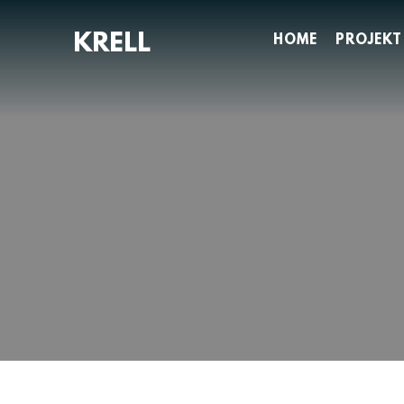
Zum
Inhalt
HOME
PROJEKT
springen