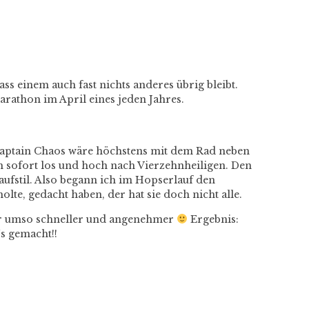
ss einem auch fast nichts anderes übrig bleibt.
athon im April eines jeden Jahres.
 Captain Chaos wäre höchstens mit dem Rad neben
h sofort los und hoch nach Vierzehnheiligen. Den
aufstil. Also begann ich im Hopserlauf den
olte, gedacht haben, der hat sie doch nicht alle.
ür umso schneller und angenehmer
Ergebnis:
`s gemacht!!