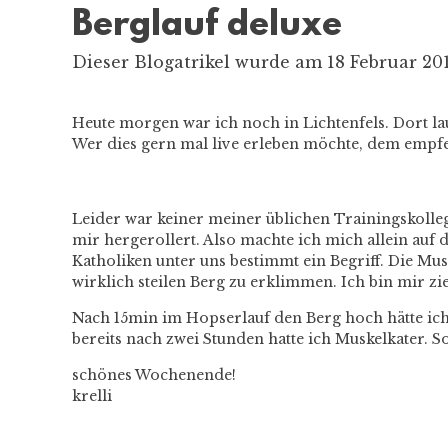
Berglauf deluxe
Dieser Blogatrikel wurde am 18 Februar 201
Heute morgen war ich noch in Lichtenfels. Dort lau
Wer dies gern mal live erleben möchte, dem empf
Leider war keiner meiner üblichen Trainingskolle
mir hergerollert. Also machte ich mich allein auf
Katholiken unter uns bestimmt ein Begriff. Die Mu
wirklich steilen Berg zu erklimmen. Ich bin mir zie
Nach 15min im Hopserlauf den Berg hoch hätte i
bereits nach zwei Stunden hatte ich Muskelkater. S
schönes Wochenende!
krelli