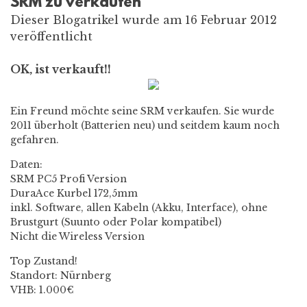
SRM zu verkaufen
Dieser Blogatrikel wurde am 16 Februar 2012
veröffentlicht
OK, ist verkauft!!
Ein Freund möchte seine SRM verkaufen. Sie wurde
2011 überholt (Batterien neu) und seitdem kaum noch
gefahren.
Daten:
SRM PC5 Profi Version
DuraAce Kurbel 172,5mm
inkl. Software, allen Kabeln (Akku, Interface), ohne
Brustgurt (Suunto oder Polar kompatibel)
Nicht die Wireless Version
Top Zustand!
Standort: Nürnberg
VHB: 1.000€